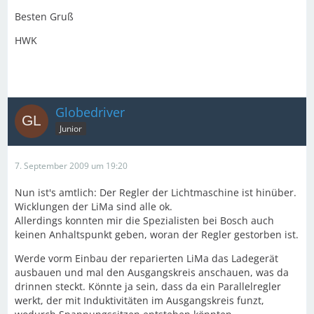
Besten Gruß
HWK
Globedriver
Junior
7. September 2009 um 19:20
Nun ist's amtlich: Der Regler der Lichtmaschine ist hinüber.
Wicklungen der LiMa sind alle ok.
Allerdings konnten mir die Spezialisten bei Bosch auch
keinen Anhaltspunkt geben, woran der Regler gestorben ist.
Werde vorm Einbau der reparierten LiMa das Ladegerät
ausbauen und mal den Ausgangskreis anschauen, was da
drinnen steckt. Könnte ja sein, dass da ein Parallelregler
werkt, der mit Induktivitäten im Ausgangskreis funzt,