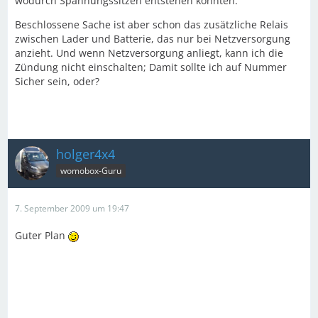
wodurch Spannungssitzen entstehen könnten.
Beschlossene Sache ist aber schon das zusätzliche Relais
zwischen Lader und Batterie, das nur bei Netzversorgung
anzieht. Und wenn Netzversorgung anliegt, kann ich die
Zündung nicht einschalten; Damit sollte ich auf Nummer
Sicher sein, oder?
holger4x4
womobox-Guru
7. September 2009 um 19:47
Guter Plan