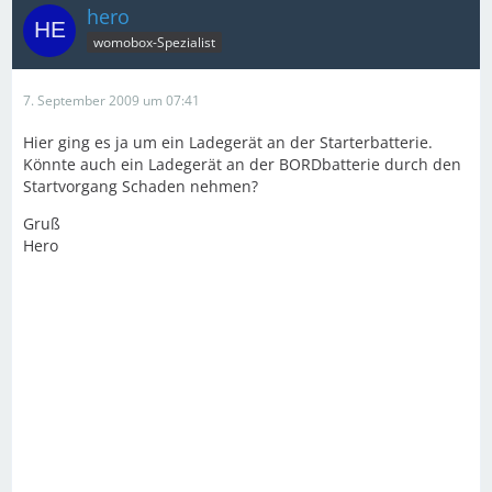
hero
womobox-Spezialist
7. September 2009 um 07:41
Hier ging es ja um ein Ladegerät an der Starterbatterie.
Könnte auch ein Ladegerät an der BORDbatterie durch den
Startvorgang Schaden nehmen?
Gruß
Hero