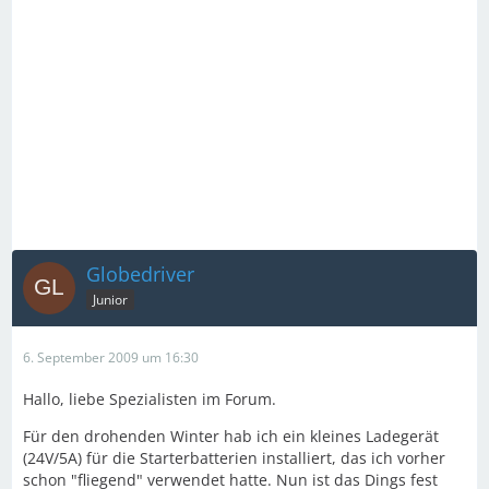
Globedriver
Junior
6. September 2009 um 16:30
Hallo, liebe Spezialisten im Forum.
Für den drohenden Winter hab ich ein kleines Ladegerät
(24V/5A) für die Starterbatterien installiert, das ich vorher
schon "fliegend" verwendet hatte. Nun ist das Dings fest