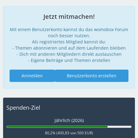
Jetzt mitmachen!
Mit einem Benutzerkonto kannst du das womobox Forum
noch besser nutzen.
Als registriertes Mitglied kannst du:
- Themen abonnieren und auf dem Laufenden bleiben
- Dich mit anderen Mitgliedern direkt austauschen
- Eigene Beiträge und Themen erstellen
Anmelden
Benutzerkonto erstellen
Spenden-Ziel
Jährlich (2026)
80,2% (400,83 von 500 EUR)