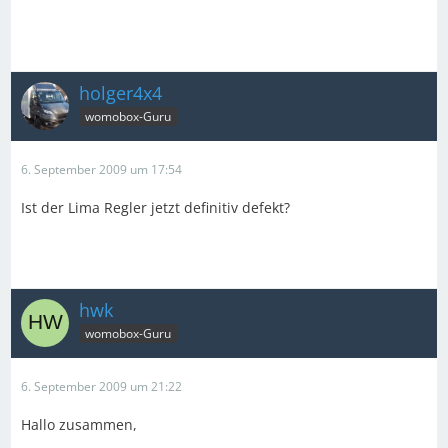
holger4x4
womobox-Guru
6. September 2009 um 17:54
Ist der Lima Regler jetzt definitiv defekt?
hwk
womobox-Guru
6. September 2009 um 21:22
Hallo zusammen,