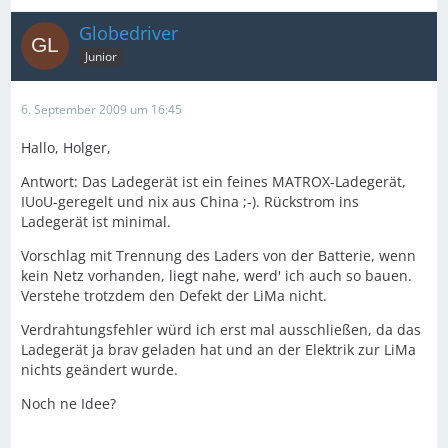
Globedriver
Junior
6. September 2009 um 16:45
Hallo, Holger,
Antwort: Das Ladegerät ist ein feines MATROX-Ladegerät,
IUoU-geregelt und nix aus China ;-). Rückstrom ins
Ladegerät ist minimal.
Vorschlag mit Trennung des Laders von der Batterie, wenn
kein Netz vorhanden, liegt nahe, werd' ich auch so bauen.
Verstehe trotzdem den Defekt der LiMa nicht.
Verdrahtungsfehler würd ich erst mal ausschließen, da das
Ladegerät ja brav geladen hat und an der Elektrik zur LiMa
nichts geändert wurde.
Noch ne Idee?