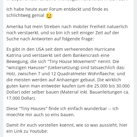
Ich habe heute euer Forum entdeckt und finde es
schlichtweg genial
Amerika hat mein Streben nach mobiler Freiheit natuerlich
noch verstaerkt, und so bin ich seit einiger Zeit auf der
Suche nach Antworten auf folgende Frage:
Es gibt in den USA seit dem verheerenden Hurricane
Katrina und verstaerkt seit dem Bankencrash eine
Bewegung, die sich "Tiny House Movement" nennt. Die
"winzigen Haeuser" (Uebersetzung) sind tatsaechlich das:
Holz, zwischen 7 und 12 Quadratmeter Wohnflaeche, und
die meisten werden auf Anhaenger gebaut. Die wirklich
guten kann man entweder kaufen (um die 25.000 bis 30.000
Dollar) oder selber bauen (Material inkl. Bauanleitungen ca.
17.000 Dollar).
Diese "Tiny Houses" finde ich einfach wunderbar -- ich
moechte mir auch so eins bauen.
Damit ihr euch vorstellen koennt, wie so was aussieht, hier
ein Link zu Youtube: