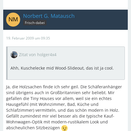
Norbert G. Matausch
Frisch-dabei
19. Februar 2009 um 09:35
Zitat von holger4x4
Ahh, Kuschelecke mid Wood-Slideout, das ist ja cool.
Ja, die Holzsachen finde ich sehr geil. Die Schäferanhänger
sind übrigens auch in Großbritannien sehr beliebt. Mir
gefallen die Tiny Houses vor allem, weil sie ein echtes
Hausgefühl (mit Wohnzimmer, Bad, Küche und
Schlafzimmer) vermitteln, und das schön modern in Holz.
Gefällt zumindest mir viel besser als die typische Kauf-
Wohnwagen-Optik mit modern-rustikalem Look und
abscheulichen Sitzbezügen