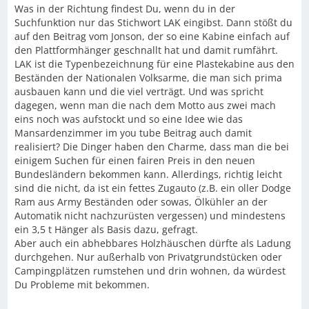
Was in der Richtung findest Du, wenn du in der
Suchfunktion nur das Stichwort LAK eingibst. Dann stößt du
auf den Beitrag vom Jonson, der so eine Kabine einfach auf
den Plattformhänger geschnallt hat und damit rumfährt.
LAK ist die Typenbezeichnung für eine Plastekabine aus den
Beständen der Nationalen Volksarme, die man sich prima
ausbauen kann und die viel verträgt. Und was spricht
dagegen, wenn man die nach dem Motto aus zwei mach
eins noch was aufstockt und so eine Idee wie das
Mansardenzimmer im you tube Beitrag auch damit
realisiert? Die Dinger haben den Charme, dass man die bei
einigem Suchen für einen fairen Preis in den neuen
Bundesländern bekommen kann. Allerdings, richtig leicht
sind die nicht, da ist ein fettes Zugauto (z.B. ein oller Dodge
Ram aus Army Beständen oder sowas, Ölkühler an der
Automatik nicht nachzurüsten vergessen) und mindestens
ein 3,5 t Hänger als Basis dazu, gefragt.
Aber auch ein abhebbares Holzhäuschen dürfte als Ladung
durchgehen. Nur außerhalb von Privatgrundstücken oder
Campingplätzen rumstehen und drin wohnen, da würdest
Du Probleme mit bekommen.