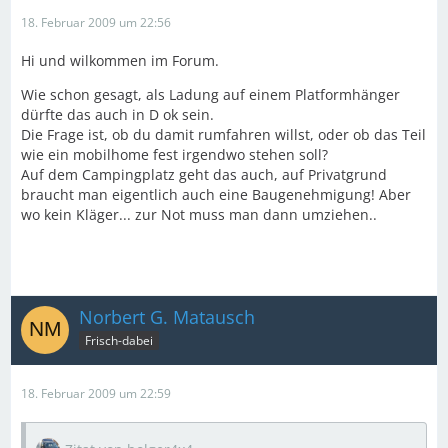
18. Februar 2009 um 22:56
Hi und wilkommen im Forum.
Wie schon gesagt, als Ladung auf einem Platformhänger
dürfte das auch in D ok sein.
Die Frage ist, ob du damit rumfahren willst, oder ob das Teil
wie ein mobilhome fest irgendwo stehen soll?
Auf dem Campingplatz geht das auch, auf Privatgrund
braucht man eigentlich auch eine Baugenehmigung! Aber
wo kein Kläger... zur Not muss man dann umziehen..
Norbert G. Matausch
Frisch-dabei
18. Februar 2009 um 22:59