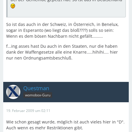
So ist das auch in der Schweiz, in Österreich, in Benelux,
sogar in Esperanto (wo liegt das bloß????) solls so sein:
Wenn es dem bösen Nachbarn nicht gefällt.........
f...ing asses hast Du auch in den Staaten, nur die haben
dank der Waffengesetze alle eine Knarre.....hihihi.... hier
nur nen Ordnungsamtsbeschluß.
Questman
womobox-Guru
19. Februar 2009 um 02:11
Wie schon gesagt wurde, möglich ist auch vieles hier in "D".
Auch wenn es mehr Restriktionen gibt.