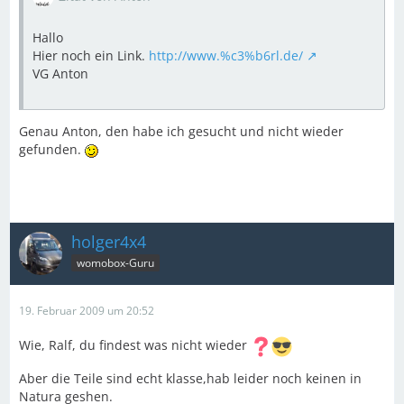
Hallo
Hier noch ein Link.
http://www.%c3%b6rl.de/
VG Anton
Genau Anton, den habe ich gesucht und nicht wieder
gefunden.
holger4x4
womobox-Guru
19. Februar 2009 um 20:52
Wie, Ralf, du findest was nicht wieder
Aber die Teile sind echt klasse,hab leider noch keinen in
Natura geshen.