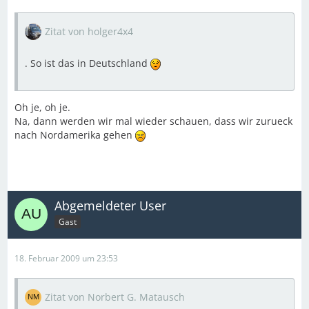
Zitat von holger4x4
. So ist das in Deutschland
Oh je, oh je.
Na, dann werden wir mal wieder schauen, dass wir zurueck
nach Nordamerika gehen
Abgemeldeter User
Gast
18. Februar 2009 um 23:53
Zitat von Norbert G. Matausch