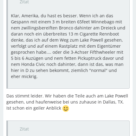
Zitat
Klar, Amerika, du hast es besser. Wenn ich an das
Gespann mit einem 3 m breiten 65feet Winnebago mit
nem zwillingsbereiften Bronco dahinter am Dreieck und
daran noch ein überbreites 13 m Cigarette Rennboot
denke, das ich auf dem Weg zum Lake Powell gesehen,
verfolgt und auf einem Rastplatz mit dem Eigentümer
gesprochen habe.... oder die 3-Achser Fifthwheeler mit
5 bis 6 Auzügen und nem fetten Pickuptruck davor und
nem Honda Civic noch dahinter, dann ist das, was man
hier in D zu sehen bekommt, ziemlich "normal" und
eher mickrig.
Das stimmt leider. Wir haben die Teile auch am Lake Powell
gesehen, und haufenweise bei uns zuhause in Dallas, TX.
Ist schon ein geiler Anblick
Zitat