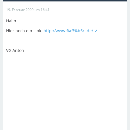
19. Februar 2009 um 16:41
Hallo
Hier noch ein Link.
http://www.%c3%b6rl.de/
VG Anton