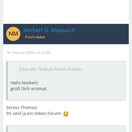
Norbert G. Matausch
Frisch-dabei
18. Februar 2009 um 22:49
Zitat von Thomas Frizen-Fischer
Hallo Norbert,
grüß Dich erstmal.
Servus Thomas!
Ihr seid ja ein liebes Forum!