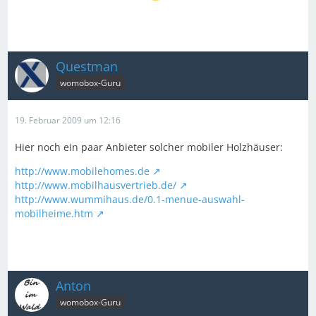
Questman
womobox-Guru
19. Februar 2009 um 12:16
Hier noch ein paar Anbieter solcher mobiler Holzhäuser:
http://www.mobilehomes.de
http://www.mobilhausvertrieb.de/
http://www.wummihaus.de/0.1-menue-auswahl-
mobilheime.htm
Anton
womobox-Guru