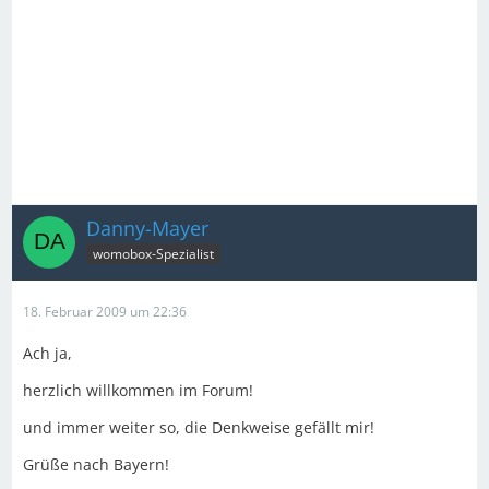
Danny-Mayer
womobox-Spezialist
18. Februar 2009 um 22:36
Ach ja,
herzlich willkommen im Forum!
und immer weiter so, die Denkweise gefällt mir!
Grüße nach Bayern!