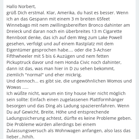
Hallo Norbert,
grüß Dich erstmal. Klar, Amerika, du hast es besser. Wenn
ich an das Gespann mit einem 3 m breiten 65feet
Winnebago mit nem zwillingsbereiften Bronco dahinter am
Dreieck und daran noch ein überbreites 13 m Cigarette
Rennboot denke, das ich auf dem Weg zum Lake Powell
gesehen, verfolgt und auf einem Rastplatz mit dem
Eigentümer gesprochen habe.... oder die 3-Achser
Fifthwheeler mit 5 bis 6 Auzügen und nem fetten
Pickuptruck davor und nem Honda Civic noch dahinter,
dann ist das, was man hier in D zu sehen bekommt,
ziemlich "normal" und eher mickrig.
Und dennoch... es gibt sie, die ungewöhnlichen Womos und
Wowas .....
Ich wüßte nicht, warum ein tiny house hier nicht möglich
sein sollte: Einfach einen zugelassenen Plattformhänger
besorgen und das Ding als Ladung spazierenfahren. Wenn
Du auf Gewicht, Breite, Höhe und entsprechende
Ladungssicherung achtest, dürfte es keine Probleme geben.
Die Probleme würden allerdings bei einem
Zulassungsversuch als Wohnwagen anfangen, also lass das
lieber...hihih.