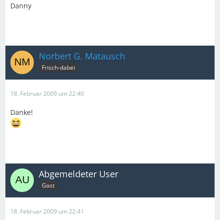
Danny
Norbert G. Matausch
Frisch-dabei
18. Februar 2009 um 22:40
Danke!
Abgemeldeter User
Gast
18. Februar 2009 um 22:41