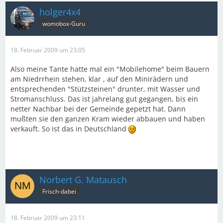
holger4x4
womobox-Guru
18. Februar 2009 um 23:05
Also meine Tante hatte mal ein "Mobilehome" beim Bauern
am Niedrrhein stehen, klar , auf den Minirädern und
entsprechenden "Stützsteinen" drunter, mit Wasser und
Stromanschluss. Das ist jahrelang gut gegangen, bis ein
netter Nachbar bei der Gemeinde gepetzt hat. Dann
mußten sie den ganzen Kram wieder abbauen und haben
verkauft. So ist das in Deutschland
Norbert G. Matausch
Frisch-dabei
18. Februar 2009 um 23:11