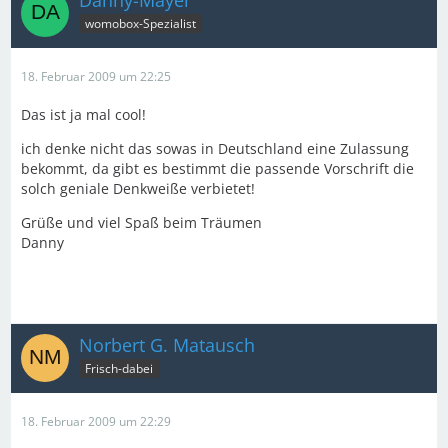
Danny-Mayer
womobox-Spezialist
18. Februar 2009 um 22:25
Das ist ja mal cool!
ich denke nicht das sowas in Deutschland eine Zulassung
bekommt, da gibt es bestimmt die passende Vorschrift die
solch geniale Denkweiße verbietet!
Grüße und viel Spaß beim Träumen
Danny
Norbert G. Matausch
Frisch-dabei
18. Februar 2009 um 22:29