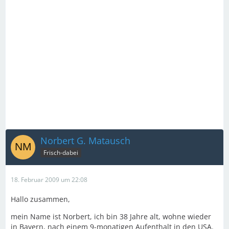
Norbert G. Matausch
Frisch-dabei
18. Februar 2009 um 22:08
Hallo zusammen,
mein Name ist Norbert, ich bin 38 Jahre alt, wohne wieder
in Bayern, nach einem 9-monatigen Aufenthalt in den USA.