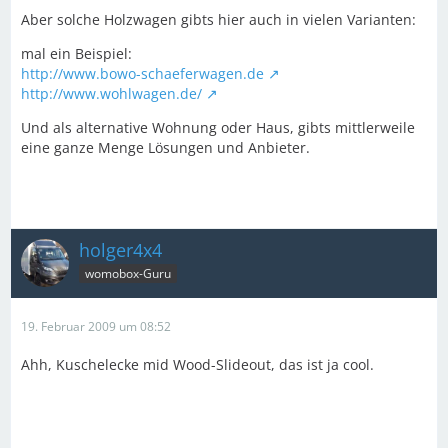
Aber solche Holzwagen gibts hier auch in vielen Varianten:
mal ein Beispiel:
http://www.bowo-schaeferwagen.de
http://www.wohlwagen.de/
Und als alternative Wohnung oder Haus, gibts mittlerweile
eine ganze Menge Lösungen und Anbieter.
holger4x4
womobox-Guru
19. Februar 2009 um 08:52
Ahh, Kuschelecke mid Wood-Slideout, das ist ja cool.