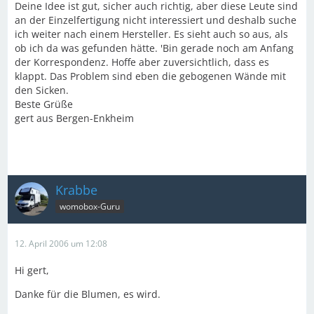
Deine Idee ist gut, sicher auch richtig, aber diese Leute sind
an der Einzelfertigung nicht interessiert und deshalb suche
ich weiter nach einem Hersteller. Es sieht auch so aus, als
ob ich da was gefunden hätte. 'Bin gerade noch am Anfang
der Korrespondenz. Hoffe aber zuversichtlich, dass es
klappt. Das Problem sind eben die gebogenen Wände mit
den Sicken.
Beste Grüße
gert aus Bergen-Enkheim
Krabbe
womobox-Guru
12. April 2006 um 12:08
Hi gert,
Danke für die Blumen, es wird.