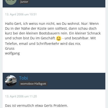
Junior
13. April 2006 um 10:51
Hallo Gert, ich weiss nun nicht, wo Du wohnst. Nur: Wenn
Du in der Nähe der Küste sein solltest, dann schau doch
kurz bei den kleinen Bootsbauern rein. Ein kleiner Schnack
und schon bist Du im Geschäft
- und bezahlbar. Mit
Telefon, email und Schriftverkehr wird das nix.
Gruss
wolfgang
Tobi
womobox-Halbgott
13. April 2006 um 11:20
Das ist vermutlich etwa Gerts Problem.