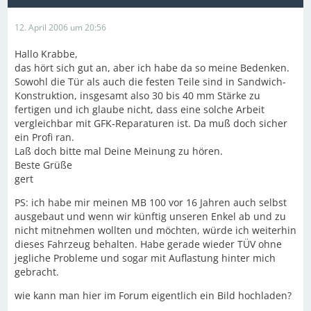
12. April 2006 um 20:56
Hallo Krabbe,
das hört sich gut an, aber ich habe da so meine Bedenken.
Sowohl die Tür als auch die festen Teile sind in Sandwich-
Konstruktion, insgesamt also 30 bis 40 mm Stärke zu
fertigen und ich glaube nicht, dass eine solche Arbeit
vergleichbar mit GFK-Reparaturen ist. Da muß doch sicher
ein Profi ran.
Laß doch bitte mal Deine Meinung zu hören.
Beste Grüße
gert
PS: ich habe mir meinen MB 100 vor 16 Jahren auch selbst
ausgebaut und wenn wir künftig unseren Enkel ab und zu
nicht mitnehmen wollten und möchten, würde ich weiterhin
dieses Fahrzeug behalten. Habe gerade wieder TÜV ohne
jegliche Probleme und sogar mit Auflastung hinter mich
gebracht.
wie kann man hier im Forum eigentlich ein Bild hochladen?