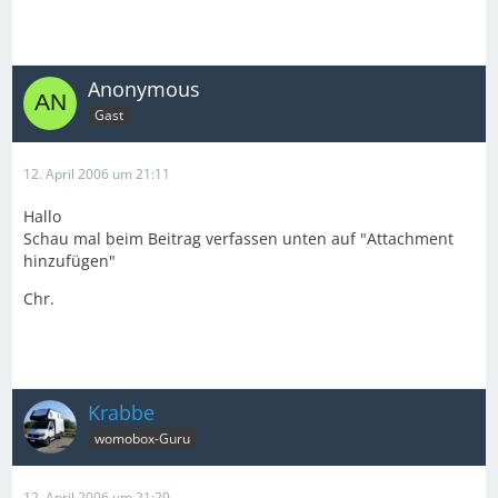
Anonymous
Gast
12. April 2006 um 21:11
Hallo
Schau mal beim Beitrag verfassen unten auf "Attachment
hinzufügen"
Chr.
Krabbe
womobox-Guru
12. April 2006 um 21:29