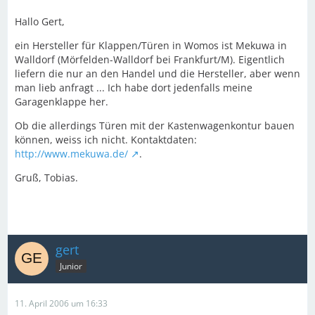
Hallo Gert,
ein Hersteller für Klappen/Türen in Womos ist Mekuwa in
Walldorf (Mörfelden-Walldorf bei Frankfurt/M). Eigentlich
liefern die nur an den Handel und die Hersteller, aber wenn
man lieb anfragt ... Ich habe dort jedenfalls meine
Garagenklappe her.
Ob die allerdings Türen mit der Kastenwagenkontur bauen
können, weiss ich nicht. Kontaktdaten:
http://www.mekuwa.de/
.
Gruß, Tobias.
gert
Junior
11. April 2006 um 16:33