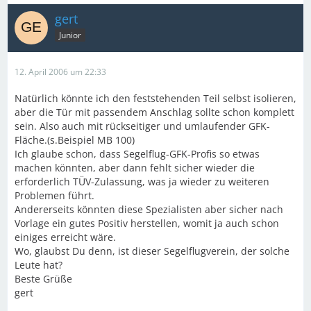
gert
Junior
12. April 2006 um 22:33
Natürlich könnte ich den feststehenden Teil selbst isolieren,
aber die Tür mit passendem Anschlag sollte schon komplett
sein. Also auch mit rückseitiger und umlaufender GFK-
Fläche.(s.Beispiel MB 100)
Ich glaube schon, dass Segelflug-GFK-Profis so etwas
machen könnten, aber dann fehlt sicher wieder die
erforderlich TÜV-Zulassung, was ja wieder zu weiteren
Problemen führt.
Andererseits könnten diese Spezialisten aber sicher nach
Vorlage ein gutes Positiv herstellen, womit ja auch schon
einiges erreicht wäre.
Wo, glaubst Du denn, ist dieser Segelflugverein, der solche
Leute hat?
Beste Grüße
gert