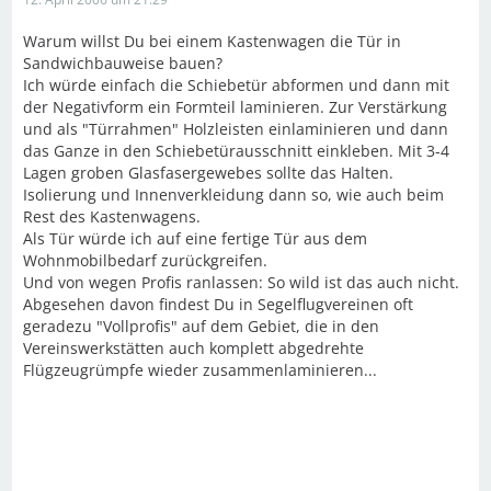
Warum willst Du bei einem Kastenwagen die Tür in
Sandwichbauweise bauen?
Ich würde einfach die Schiebetür abformen und dann mit
der Negativform ein Formteil laminieren. Zur Verstärkung
und als "Türrahmen" Holzleisten einlaminieren und dann
das Ganze in den Schiebetürausschnitt einkleben. Mit 3-4
Lagen groben Glasfasergewebes sollte das Halten.
Isolierung und Innenverkleidung dann so, wie auch beim
Rest des Kastenwagens.
Als Tür würde ich auf eine fertige Tür aus dem
Wohnmobilbedarf zurückgreifen.
Und von wegen Profis ranlassen: So wild ist das auch nicht.
Abgesehen davon findest Du in Segelflugvereinen oft
geradezu "Vollprofis" auf dem Gebiet, die in den
Vereinswerkstätten auch komplett abgedrehte
Flügzeugrümpfe wieder zusammenlaminieren...