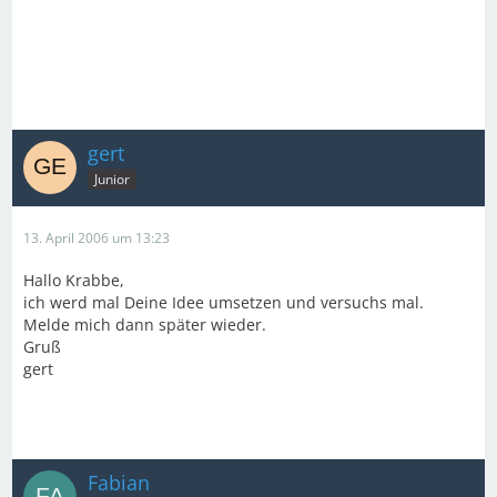
gert
Junior
13. April 2006 um 13:23
Hallo Krabbe,
ich werd mal Deine Idee umsetzen und versuchs mal.
Melde mich dann später wieder.
Gruß
gert
Fabian