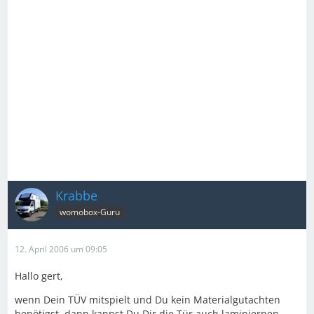
Krabbe
womobox-Guru
12. April 2006 um 09:05
Hallo gert,
wenn Dein TÜV mitspielt und Du kein Materialgutachten
benötigst, dann kannst Du Dir die Tür auch laminiernen