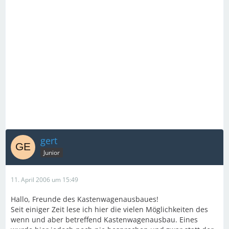
gert
Junior
11. April 2006 um 15:49
Hallo, Freunde des Kastenwagenausbaues!
Seit einiger Zeit lese ich hier die vielen Möglichkeiten des
wenn und aber betreffend Kastenwagenausbau. Eines