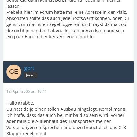
lassen.
Frebeka hier im Forum hatte mal eine Adresse in der Pfalz.
Ansonsten sollte das auch jede Bootswerft können, oder Du
gehst zum nächsten Segelflugverein und fragst da mal, ob
die nicht jemanden haben, der laminieren kann und sich
ein paar Euro nebenbei verdienen möchte.
gert
Junior
12. April 2006 um 10:41
Hallo Krabbe,
Du hast da ja einen tollen Ausbau hingelegt. Kompliment!
Ich hoffe, dass das auch bei mir bald so sein wird. Vorher
aber muß die Außenhaut des Transporters meinen
Vorstellungen entsprechen und dazu brauche ich das GFK
Klapptürenelement.