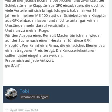
wurde hier jedoch noch nie besprochen und zwar statt der
Schiebetür eine Klapptür aus GFK einzubauen, die doch so
viele Vorteile mit sich bringt. Ich, gert, habe mir vor 16
Jahren in meinen MB 100 statt der Schiebetür eine Klapptür
aus GFK einbauen lassen und möchte unter gar keinen
Umständen mehr darauf verzichdten.
Und nun zu meiner Frage:
Für den Ausbau eines Renault Master bin ich mal wieder
auf der Suche nach einem Hersteller für diese GFK-
Klapptür. Wer kennt eine Firma, die ein solches Element zu
einem tragbaren Preis fertigt. Die Karosseriekonturen
sollten dabei eingehalten werden.
Freue mich auf jede Antwort.
gert[/url]
Tobi
womobox-Halbgott
11. April 2006 um 16:14