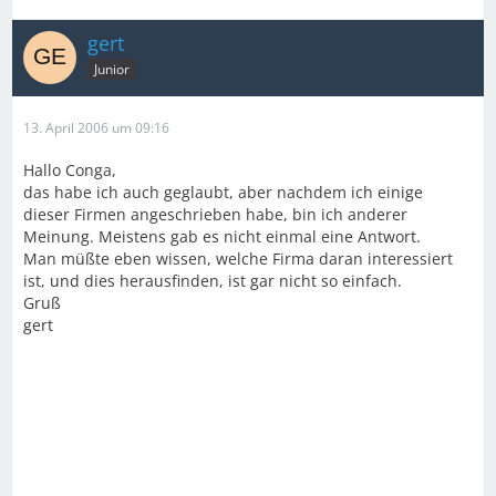
gert
Junior
13. April 2006 um 09:16
Hallo Conga,
das habe ich auch geglaubt, aber nachdem ich einige
dieser Firmen angeschrieben habe, bin ich anderer
Meinung. Meistens gab es nicht einmal eine Antwort.
Man müßte eben wissen, welche Firma daran interessiert
ist, und dies herausfinden, ist gar nicht so einfach.
Gruß
gert