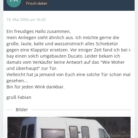
Frisch-dabei
18. Mai 2006 um 16:20
Ein freudiges Hallo zusammen,
mein Anliegen sieht ähnlich aus. Ich möchte gerne die
große, laute, kalte und wassonstnoch alles Schiebetür
gegen eine Klapptür ersetzen. Vor einiger Zeit fand ich bei i-
bay einen solch umgebauten Ducato. Leider bekam ich
damals vom Verkäufer keine Antwort auf das "Wie Woher
und überhaupt" zur Tür.
Vielleicht hat ja jemand von Euch eine solche Tür schon mal
gesehen...
Bin für jeden Wink dankbar.
gruß Fabian
Bilder