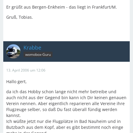
Er grüßt aus Bergen-Enkheim - das liegt in Frankfurt/M.
Gruß, Tobias.
Krabbe
womobox-Guru
13. April 2006 um 12:06
Hallo gert,
da ich das Hobby schon lange nicht mehr betreibe und
auch nicht aus der Gegend bin kann ich Dir keinen genauen
Verein nennen. Aber eigentlich reparieren alle Vereine ihre
Flugzeuge selber, so daß Du fast überall fündig werden
kannst.
Ich wüßte jetzt nur die Flugplätze in Bad Nauheim und in
Butzbach aus dem Kopf, aber es gibt bestimmt noch einge