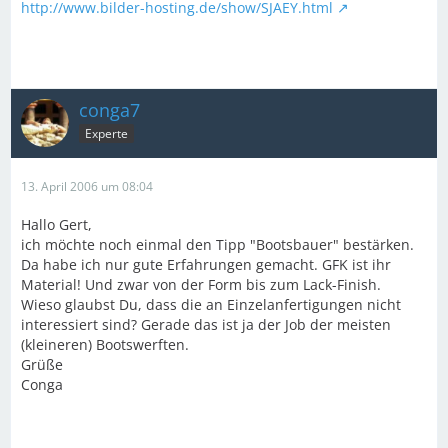
http://www.bilder-hosting.de/show/SJAEY.html
conga7
Experte
13. April 2006 um 08:04
Hallo Gert,
ich möchte noch einmal den Tipp "Bootsbauer" bestärken.
Da habe ich nur gute Erfahrungen gemacht. GFK ist ihr
Material! Und zwar von der Form bis zum Lack-Finish.
Wieso glaubst Du, dass die an Einzelanfertigungen nicht
interessiert sind? Gerade das ist ja der Job der meisten
(kleineren) Bootswerften.
Grüße
Conga