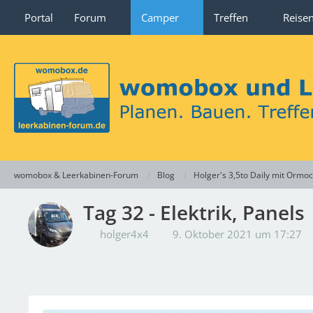
Portal
Forum
Camper
Treffen
Reise
womobox & Leerkabinen-Forum
Blog
Holger's 3,5to Daily mit Ormo
Tag 32 - Elektrik, Panels
holger4x4
9. Oktober 2021 um 17:27