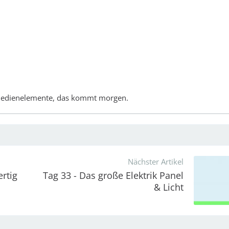
r Bedienelemente, das kommt morgen.
Nächster Artikel
ertig
Tag 33 - Das große Elektrik Panel
& Licht