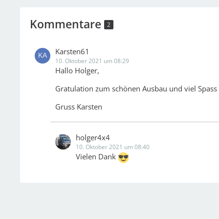
Kommentare
2
Karsten61
10. Oktober 2021 um 08:29
Hallo Holger,
Gratulation zum schönen Ausbau und viel Spass
Gruss Karsten
holger4x4
10. Oktober 2021 um 08:40
Vielen Dank