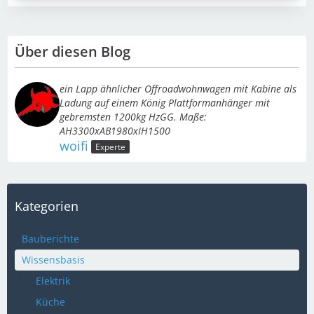
Über diesen Blog
ein Lapp ähnlicher Offroadwohnwagen mit Kabine als
Ladung auf einem König Plattformanhänger mit
gebremsten 1200kg HzGG. Maße:
AH3300xAB1980xIH1500
woifi
Experte
Kategorien
Bauberichte
Wissensbasis
Elektrik
Küche