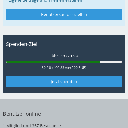
- Eigene Beiträge und Themen erstellen
Benutzerkonto erstellen
Spenden-Ziel
Jährlich (2026)
80,2% (400,83 von 500 EUR)
Jetzt spenden
Benutzer online
1 Mitglied und 367 Besucher