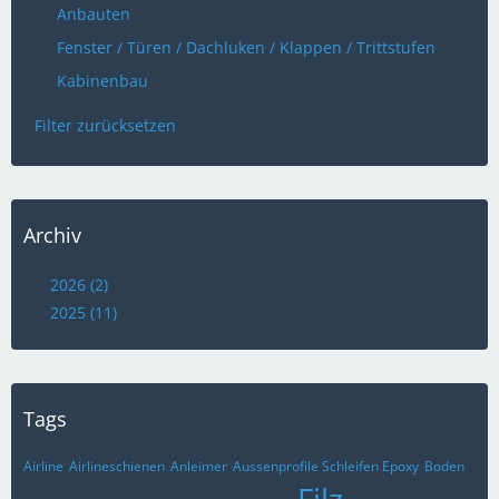
Anbauten
Fenster / Türen / Dachluken / Klappen / Trittstufen
Kabinenbau
Filter zurücksetzen
Archiv
2026 (2)
2025 (11)
Tags
Airline
Airlineschienen
Anleimer
Aussenprofile Schleifen Epoxy
Boden
Filz