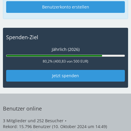
Benutzerkonto erstellen
Spenden-Ziel
Jährlich (2026)
80,2% (400,83 von 500 EUR)
Jetzt spenden
Benutzer online
3 Mitglieder und 252 Besucher
Rekord: 15.796 Benutzer (
10. Oktober 2024 um 14:49
)