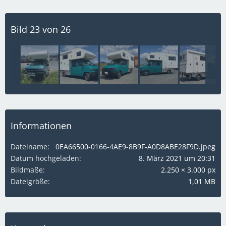
Bild 23 von 26
Informationen
Dateiname
0EA66500-0166-4AE9-8B9F-A0D8ABE28F9D.jpeg
Datum hochgeladen
8. März 2021 um 20:31
Bildmaße
2.250 × 3.000 px
Dateigröße
1,01 MB