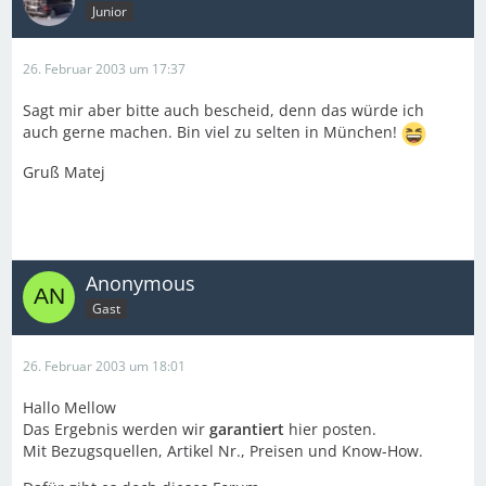
Junior
26. Februar 2003 um 17:37
Sagt mir aber bitte auch bescheid, denn das würde ich
auch gerne machen. Bin viel zu selten in München!
Gruß Matej
Anonymous
Gast
26. Februar 2003 um 18:01
Hallo Mellow
Das Ergebnis werden wir
garantiert
hier posten.
Mit Bezugsquellen, Artikel Nr., Preisen und Know-How.