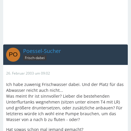
Poessel-Sucher
Frisch-dabei
26. Februar 2003 um 09:02
Ich habe zuwenig Frischwasser dabei. Und der Platz für das
Abwasser reicht auch nicht...
Was meint Ihr ist sinnvoller? Lieber die bestehenden
Unterflurtanks wegnehmen (sitzen unter einem T4 mit LR)
und größere druntersetzen, oder zusätzliche anbauen? Für
letzteres würde ich wohl eine Pumpe brauchen, um das
Wasser von a nach b zu fluten - oder?
Hat sowas schon mal jemand gemacht?