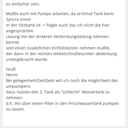
es einfacher sein.
Mußte auch mit Pumpe arbeiten, da orchinol Tank beim
Syncro Innen
in der Sitzbank ist -> folgte auch das ich nicht die hier
angesprochen
Lösung mit der dickeren Verbindungsleitung nehmen
konnte
und einen zusätzlichen Einfüllstutzen nehmen mußte,
der dann in der rechten Nebelschlußleuchten abdeckung
untergebracht wurde.
Gruß
Hermi
Bei gelegenheit/Zeit/Geld will ich noch die möglichkeit des
umpumpens
dazu nutzen den 2. Tank als "schlecht" Wassertank zu
nehmen,
d.h. Ihn über einen Filter in den Frischwassertank pumpen
zu lassen.