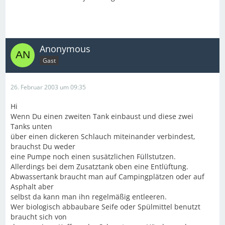
Anonymous
Gast
26. Februar 2003 um 09:35
Hi
Wenn Du einen zweiten Tank einbaust und diese zwei
Tanks unten
über einen dickeren Schlauch miteinander verbindest,
brauchst Du weder
eine Pumpe noch einen susätzlichen Füllstutzen.
Allerdings bei dem Zusatztank oben eine Entlüftung.
Abwassertank braucht man auf Campingplätzen oder auf
Asphalt aber
selbst da kann man ihn regelmäßig entleeren.
Wer biologisch abbaubare Seife oder Spülmittel benutzt
braucht sich von