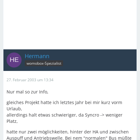
Hermann
womobox-Spezialist
27. Februar 2003 um 13:34
Nur mal so zur Info,
gleiches Projekt hatte ich letztes Jahr bei mir kurz vorm
Urlaub,
allerdings halt etwas schwieriger, da Syncro -> weniger
Platz,
hatte nur zwei möglichkeiten, hinter der HA und zwischen
Auspuff und Antriebswelle. Bei nem "normalen" Bus müßte