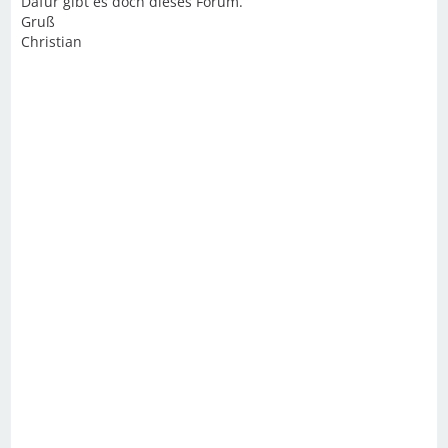
Dafür gibt es doch dieses Forum.
Gruß
Christian