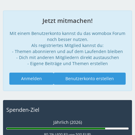
Jetzt mitmachen!
Mit einem Benutzerkonto kannst du das womobox Forum
noch besser nutzen.
Als registriertes Mitglied kannst du:
- Themen abonnieren und auf dem Laufenden bleiben
- Dich mit anderen Mitgliedern direkt austauschen
- Eigene Beiträge und Themen erstellen
Anmelden
Benutzerkonto erstellen
Spenden-Ziel
Jährlich (2026)
80,2% (400,83 von 500 EUR)