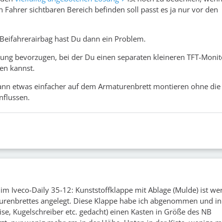
 Fahrer sichtbaren Bereich befinden soll passt es ja nur vor den
Beifahrerairbag hast Du dann ein Problem.
ung bevorzugen, bei der Du einen separaten kleineren TFT-Monit
en kannst.
nn etwas einfacher auf dem Armaturenbrett montieren ohne die
nflussen.
im Iveco-Daily 35-12: Kunststoffklappe mit Ablage (Mulde) ist wer
urenbrettes angelegt. Diese Klappe habe ich abgenommen und in
ise, Kugelschreiber etc. gedacht) einen Kasten in Größe des NB