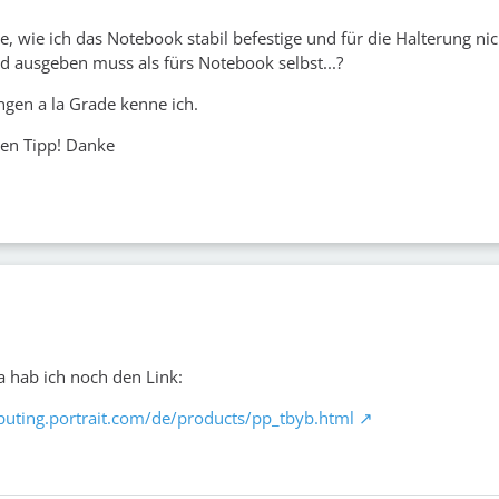
, wie ich das Notebook stabil befestige und für die Halterung nic
 ausgeben muss als fürs Notebook selbst...?
ngen a la Grade kenne ich.
den Tipp! Danke
a hab ich noch den Link:
puting.portrait.com/de/products/pp_tbyb.html