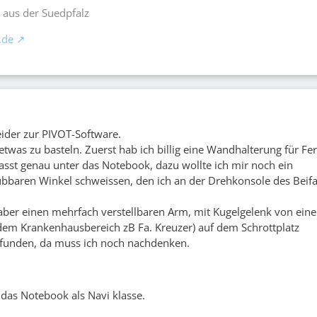
 aus der Suedpfalz
.de
eider zur PIVOT-Software.
etwas zu basteln. Zuerst hab ich billig eine Wandhalterung für Fe
passt genau unter das Notebook, dazu wollte ich mir noch ein
ubbaren Winkel schweissen, den ich an der Drehkonsole des Beifa
aber einen mehrfach verstellbaren Arm, mit Kugelgelenk von ein
dem Krankenhausbereich zB Fa. Kreuzer) auf dem Schrottplatz
gefunden, da muss ich noch nachdenken.
 das Notebook als Navi klasse.