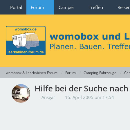
Portal
Forum
Camper
Treffen
Reise
womobox & Leerkabinen-Forum
Forum
Camping-Fahrzeuge
Car
Hilfe bei der Suche nac
Ansgar
15. April 2005 um 17:54