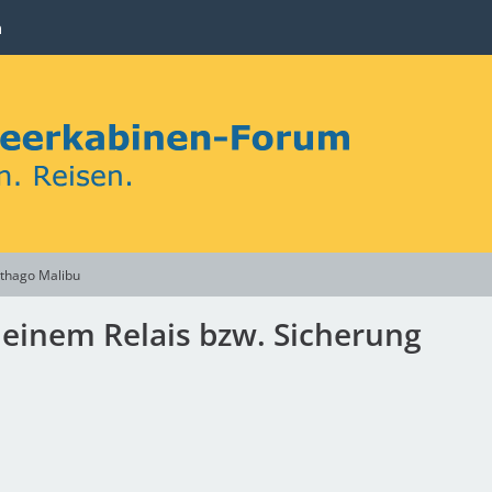
n
thago Malibu
h einem Relais bzw. Sicherung