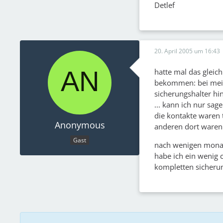
Detlef
20. April 2005 um 16:43
hatte mal das gleic
bekommen: bei mein
sicherungshalter hin
... kann ich nur sag
die kontakte waren t
Anonymous
anderen dort waren a
Gast
nach wenigen monate
habe ich ein wenig 
kompletten sicherun