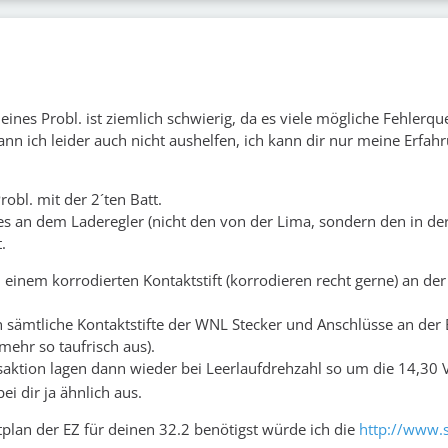
ines Probl. ist ziemlich schwierig, da es viele mögliche Fehlerque
nn ich leider auch nicht aushelfen, ich kann dir nur meine Erfah
robl. mit der 2´ten Batt.
s an dem Laderegler (nicht den von der Lima, sondern den in de
.
n einem korrodierten Kontaktstift (korrodieren recht gerne) an der
h sämtliche Kontaktstifte der WNL Stecker und Anschlüsse an der 
 mehr so taufrisch aus).
aktion lagen dann wieder bei Leerlaufdrehzahl so um die 14,30 V
bei dir ja ähnlich aus.
ltplan der EZ für deinen 32.2 benötigst würde ich die
http://www.