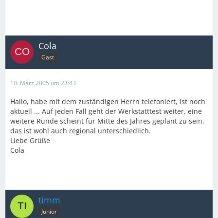
Cola
Gast
10. März 2005 um 23:43
Hallo, habe mit dem zuständigen Herrn telefoniert, ist noch
aktuell ... Auf jeden Fall geht der Werkstatttest weiter, eine
weitere Runde scheint für Mitte des Jahres geplant zu sein,
das ist wohl auch regional unterschiedlich.
Liebe Grüße
Cola
timm
Junior