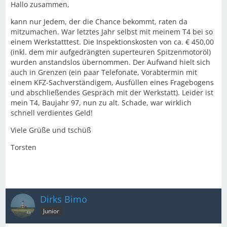
Hallo zusammen,
kann nur Jedem, der die Chance bekommt, raten da
mitzumachen. War letztes Jahr selbst mit meinem T4 bei so
einem Werkstatttest. Die Inspektionskosten von ca. € 450,00
(inkl. dem mir aufgedrängten superteuren Spitzenmotoröl)
wurden anstandslos übernommen. Der Aufwand hielt sich
auch in Grenzen (ein paar Telefonate, Vorabtermin mit
einem KFZ-Sachverständigem, Ausfüllen eines Fragebogens
und abschließendes Gespräch mit der Werkstatt). Leider ist
mein T4, Baujahr 97, nun zu alt. Schade, war wirklich
schnell verdientes Geld!
Viele Grüße und tschüß
Torsten
Dirks Bimo
Junior