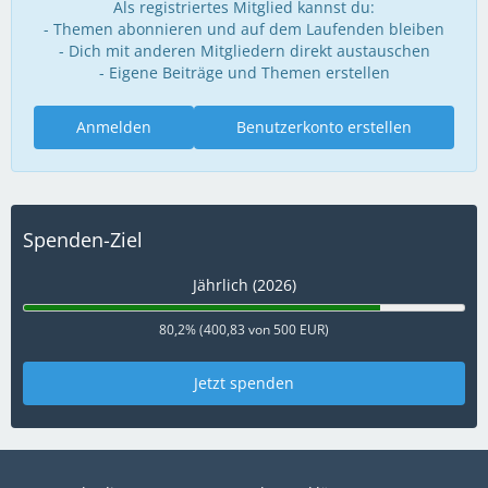
Als registriertes Mitglied kannst du:
- Themen abonnieren und auf dem Laufenden bleiben
- Dich mit anderen Mitgliedern direkt austauschen
- Eigene Beiträge und Themen erstellen
Anmelden
Benutzerkonto erstellen
Spenden-Ziel
Jährlich (2026)
80,2% (400,83 von 500 EUR)
Jetzt spenden