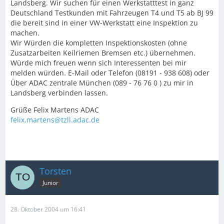
Landsberg. Wir suchen für einen Werkstatttest in ganz
Deutschland Testkunden mit Fahrzeugen T4 und T5 ab BJ 99
die bereit sind in einer VW-Werkstatt eine Inspektion zu
machen.
Wir Würden die kompletten Inspektionskosten (ohne
Zusatzarbeiten Keilriemen Bremsen etc.) übernehmen.
Würde mich freuen wenn sich Interessenten bei mir
melden würden. E-Mail oder Telefon (08191 - 938 608) oder
Über ADAC zentrale München (089 - 76 76 0 ) zu mir in
Landsberg verbinden lassen.
Grüße Felix Martens ADAC
felix.martens@tzll.adac.de
Torsten
Junior
28. Oktober 2004 um 16:41