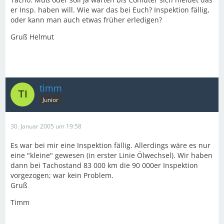
er Insp. haben will. Wie war das bei Euch? Inspektion fällig,
oder kann man auch etwas früher erledigen?
Gruß Helmut
timm
Junior
30. Januar 2005 um 19:58
Es war bei mir eine Inspektion fällig. Allerdings wäre es nur
eine "kleine" gewesen (in erster Linie Ölwechsel). Wir haben
dann bei Tachostand 83 000 km die 90 000er Inspektion
vorgezogen; war kein Problem.
Gruß
Timm