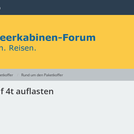
n
etkoffer
Rund um den Paketkoffer
f 4t auflasten