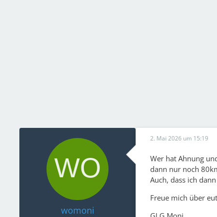
2. Mai 2026 um 15:19
Wer hat Ahnung und 
dann nur noch 80km
Auch, dass ich dann
Freue mich über eut
womoni
GLG Moni