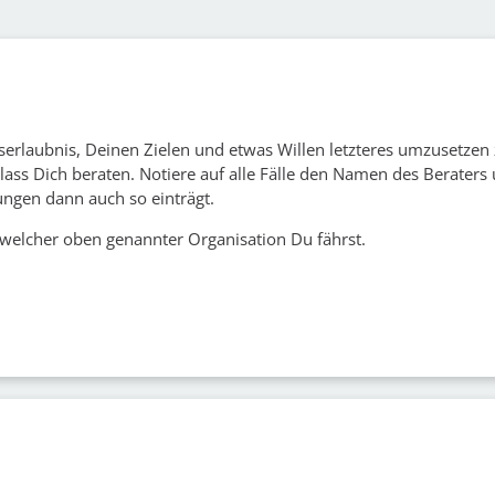
serlaubnis, Deinen Zielen und etwas Willen letzteres umzusetze
ass Dich beraten. Notiere auf alle Fälle den Namen des Beraters
ungen dann auch so einträgt.
welcher oben genannter Organisation Du fährst.