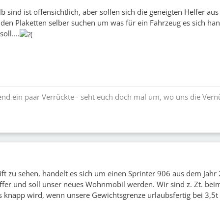
lb sind ist offensichtlich, aber sollen sich die geneigten Helfer au
den Plaketten selber suchen um was für ein Fahrzeug es sich han
ll....
nd ein paar Verrückte - seht euch doch mal um, wo uns die Vern
ift zu sehen, handelt es sich um einen Sprinter 906 aus dem Jahr
fer und soll unser neues Wohnmobil werden. Wir sind z. Zt. be
 knapp wird, wenn unsere Gewichtsgrenze urlaubsfertig bei 3,5t 