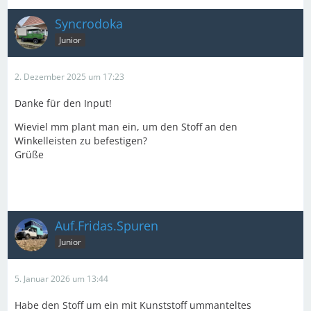
Syncrodoka
Junior
2. Dezember 2025 um 17:23
Danke für den Input!
Wieviel mm plant man ein, um den Stoff an den
Winkelleisten zu befestigen?
Grüße
Auf.Fridas.Spuren
Junior
5. Januar 2026 um 13:44
Habe den Stoff um ein mit Kunststoff ummanteltes