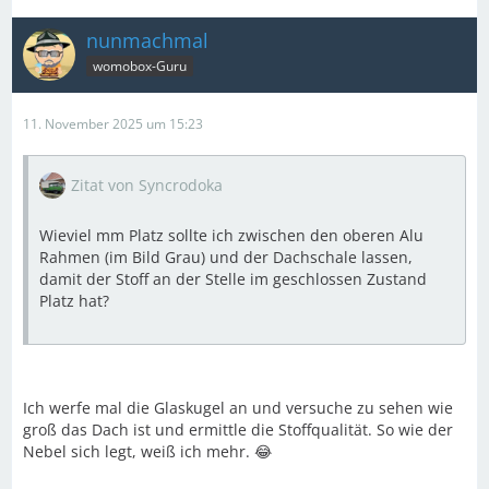
nunmachmal
womobox-Guru
11. November 2025 um 15:23
Zitat von Syncrodoka
Wieviel mm Platz sollte ich zwischen den oberen Alu
Rahmen (im Bild Grau) und der Dachschale lassen,
damit der Stoff an der Stelle im geschlossen Zustand
Platz hat?
Ich werfe mal die Glaskugel an und versuche zu sehen wie
groß das Dach ist und ermittle die Stoffqualität. So wie der
Nebel sich legt, weiß ich mehr. 😂