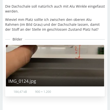
Die Dachschale soll natürlich auch mit Alu Winkle eingefasst
werden.
Wieviel mm Platz sollte ich zwischen den oberen Alu
Rahmen (im Bild Grau) und der Dachschale lassen, damit
der Stoff an der Stelle im geschlossen Zustand Platz hat?
Bilder
IMG_0124.jpg
184,47 kB
900 × 1.200