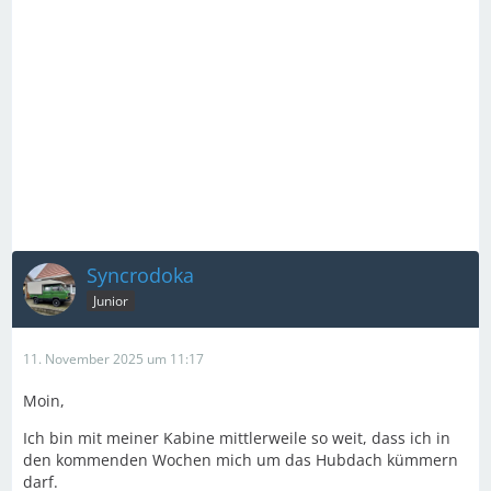
Syncrodoka
Junior
11. November 2025 um 11:17
Moin,
Ich bin mit meiner Kabine mittlerweile so weit, dass ich in
den kommenden Wochen mich um das Hubdach kümmern
darf.