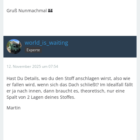
Gruß Nunmachmal 🏰
world_is_waiting
Experte
12. November 2025 um 07:54
Hast Du Details, wo du den Stoff anschlagen wirst, also wie
er fallen wird, wenn sich das Dach schließt? Im Idealfall fällt
er ja nach innen, dann braucht es, theoretisch, nur eine
Spalt von 2 Lagen deines Stoffes.
Martin