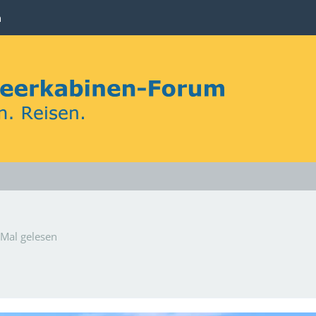
n
Mal gelesen