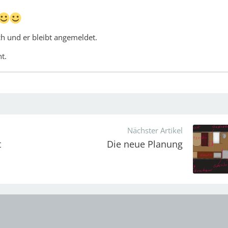
ch und er bleibt angemeldet.
t.
Nächster Artikel
t
Die neue Planung