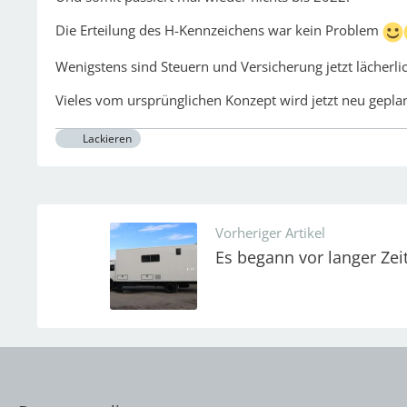
Die Erteilung des H-Kennzeichens war kein Problem
Wenigstens sind Steuern und Versicherung jetzt lächerli
Vieles vom ursprünglichen Konzept wird jetzt neu geplan
Lackieren
Vorheriger Artikel
Es begann vor langer Zei