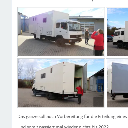
Das ganze soll auch Vorbereitung für die Erteilung eine
Und somit passiert mal wieder nichts bis 2022.