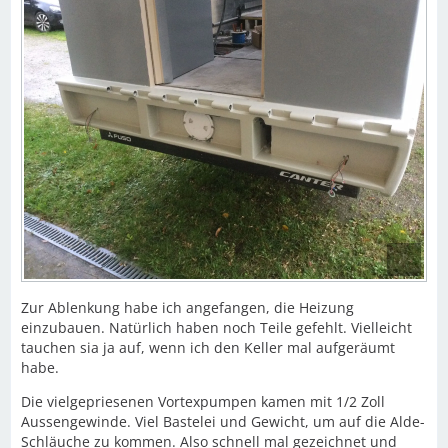
Zur Ablenkung habe ich angefangen, die Heizung
einzubauen. Natürlich haben noch Teile gefehlt. Vielleicht
tauchen sia ja auf, wenn ich den Keller mal aufgeräumt
habe.
Die vielgepriesenen Vortexpumpen kamen mit 1/2 Zoll
Aussengewinde. Viel Bastelei und Gewicht, um auf die Alde-
Schläuche zu kommen. Also schnell mal gezeichnet und