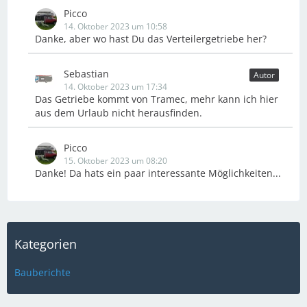
Picco
14. Oktober 2023 um 10:58
Danke, aber wo hast Du das Verteilergetriebe her?
Sebastian
Autor
14. Oktober 2023 um 17:34
Das Getriebe kommt von Tramec, mehr kann ich hier
aus dem Urlaub nicht herausfinden.
Picco
15. Oktober 2023 um 08:20
Danke! Da hats ein paar interessante Möglichkeiten...
Kategorien
Bauberichte