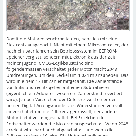
Damit die Motoren synchron laufen, habe ich mir eine
Elektronik ausgedacht. Nicht mit einem Mikrocontroller, der
nach ein paar Jahren sein Betriebssystem im EEPROM-
Speicher vergisst, sondern mit Elektronik aus der Zeit
meiner Jugend. CMOS-Logikbausteine sind
folgendermassen verschaltet: Jeder Motor macht 2048
Umdrehungen, um den Deckel um 1,024 m anzuheben. Das
wird in einem 12-Bit Zähler mitgezählt. Die Zählerstände
von links und rechts gehen auf einen Subtrahierer
(eigentlich ein Addierer, wobei ein Zählerstand invertiert
wird). Je nach Vorzeichen der Differenz wird einer der
beiden Digital-Analogwandler aus Widerständen von voll
eingeschaltet um die Differenz gedrosselt, der andere
Motor bleibt voll eingeschaltet. Bei Erreichen der
Endschalter werden die Motoren ausgeschaltet. Wenn 2048
erreicht wird, wird auch abgeschaltet, und wenn die
Differenz grösser 16 wird. Die Hubmechanik muss