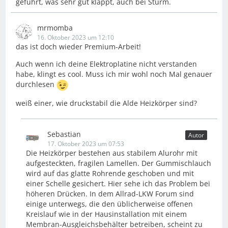
geführt, was sehr gut klappt, auch bei Sturm.
mrmomba
16. Oktober 2023 um 12:10
das ist doch wieder Premium-Arbeit!
Auch wenn ich deine Elektroplatine nicht verstanden
habe, klingt es cool. Muss ich mir wohl noch Mal genauer
durchlesen
weiß einer, wie druckstabil die Alde Heizkörper sind?
Sebastian
Autor
17. Oktober 2023 um 07:53
Die Heizkörper bestehen aus stabilem Alurohr mit
aufgesteckten, fragilen Lamellen. Der Gummischlauch
wird auf das glatte Rohrende geschoben und mit
einer Schelle gesichert. Hier sehe ich das Problem bei
höheren Drücken. In dem Allrad-LKW Forum sind
einige unterwegs, die den üblicherweise offenen
Kreislauf wie in der Hausinstallation mit einem
Membran-Ausgleichsbehälter betreiben, scheint zu