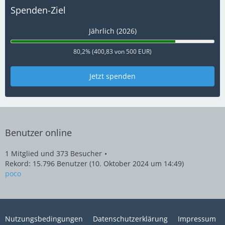
Spenden-Ziel
Jährlich (2026)
80,2% (400,83 von 500 EUR)
Jetzt spenden
Benutzer online
1 Mitglied und 373 Besucher
Rekord: 15.796 Benutzer (
10. Oktober 2024 um 14:49
)
poco
Nutzungsbedingungen
Datenschutzerklärung
Impressum