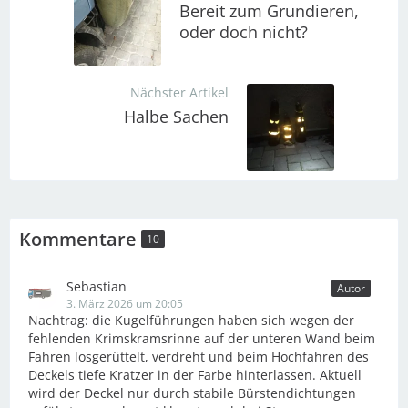
Bereit zum Grundieren,
oder doch nicht?
Nächster Artikel
Halbe Sachen
Kommentare
10
Sebastian
Autor
3. März 2026 um 20:05
Nachtrag: die Kugelführungen haben sich wegen der
fehlenden Krimskramsrinne auf der unteren Wand beim
Fahren losgerüttelt, verdreht und beim Hochfahren des
Deckels tiefe Kratzer in der Farbe hinterlassen. Aktuell
wird der Deckel nur durch stabile Bürstendichtungen