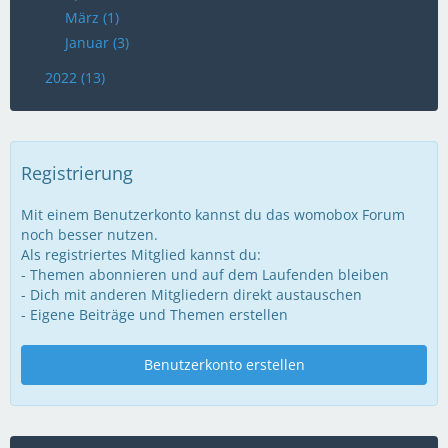
März (1)
Januar (3)
2022 (13)
Registrierung
Mit einem Benutzerkonto kannst du das womobox Forum
noch besser nutzen.
Als registriertes Mitglied kannst du:
- Themen abonnieren und auf dem Laufenden bleiben
- Dich mit anderen Mitgliedern direkt austauschen
- Eigene Beiträge und Themen erstellen
Benutzerkonto erstellen