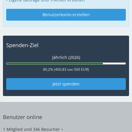
Benutzerkonto erstellen
Spenden-Ziel
Jährlich (2026)
80,2% (400,83 von 500 EUR)
Jetzt spenden
Benutzer online
1 Mitglied und 346 Besucher