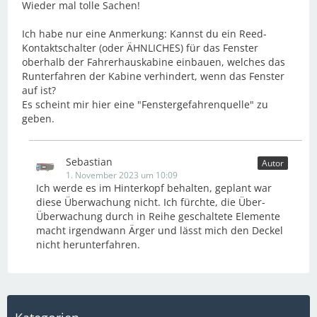
Wieder mal tolle Sachen!
Ich habe nur eine Anmerkung: Kannst du ein Reed-
Kontaktschalter (oder ÄHNLICHES) für das Fenster
oberhalb der Fahrerhauskabine einbauen, welches das
Runterfahren der Kabine verhindert, wenn das Fenster
auf ist?
Es scheint mir hier eine "Fenstergefahrenquelle" zu
geben.
Sebastian
Autor
1. November 2023 um 10:09
Ich werde es im Hinterkopf behalten, geplant war
diese Überwachung nicht. Ich fürchte, die Über-
Überwachung durch in Reihe geschaltete Elemente
macht irgendwann Ärger und lässt mich den Deckel
nicht herunterfahren.