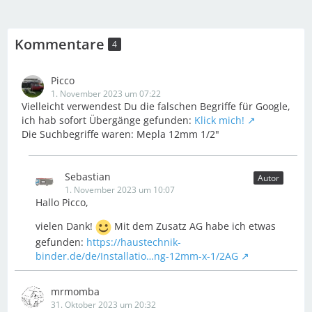
Kommentare
4
Picco
1. November 2023 um 07:22
Vielleicht verwendest Du die falschen Begriffe für Google,
ich hab sofort Übergänge gefunden:
Klick mich!
Die Suchbegriffe waren: Mepla 12mm 1/2"
Sebastian
Autor
1. November 2023 um 10:07
Hallo Picco,
vielen Dank!
Mit dem Zusatz AG habe ich etwas
gefunden:
https://haustechnik-
binder.de/de/Installatio…ng-12mm-x-1/2AG
mrmomba
31. Oktober 2023 um 20:32