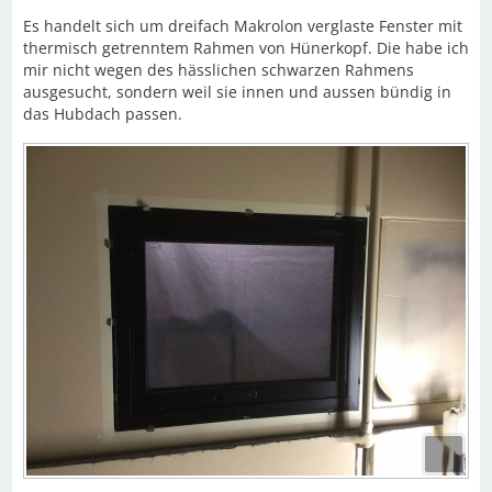
Es handelt sich um dreifach Makrolon verglaste Fenster mit
thermisch getrenntem Rahmen von Hünerkopf. Die habe ich
mir nicht wegen des hässlichen schwarzen Rahmens
ausgesucht, sondern weil sie innen und aussen bündig in
das Hubdach passen.