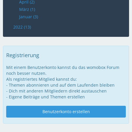
April (2)
März (1)
Januar (3)
2022 (13)
Registrierung
Mit einem Benutzerkonto kannst du das womobox Forum
noch besser nutzen.
Als registriertes Mitglied kannst du:
- Themen abonnieren und auf dem Laufenden bleiben
- Dich mit anderen Mitgliedern direkt austauschen
- Eigene Beiträge und Themen erstellen
Benutzerkonto erstellen