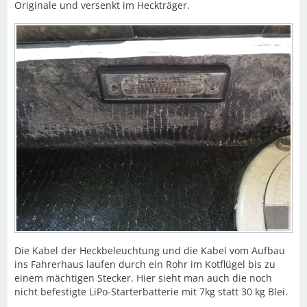
Originale und versenkt im Heckträger.
Die Kabel der Heckbeleuchtung und die Kabel vom Aufbau
ins Fahrerhaus laufen durch ein Rohr im Kotflügel bis zu
einem mächtigen Stecker. Hier sieht man auch die noch
nicht befestigte LiPo-Starterbatterie mit 7kg statt 30 kg Blei.