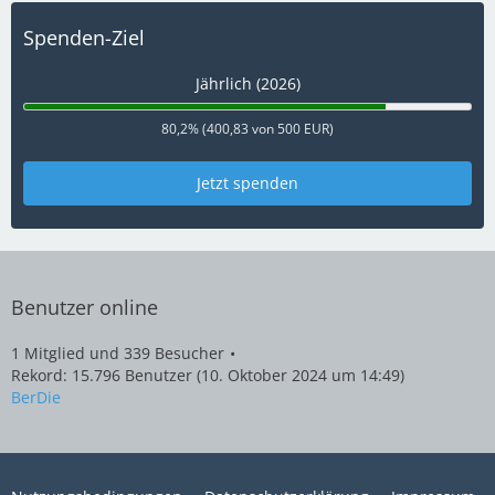
Spenden-Ziel
Jährlich (2026)
80,2% (400,83 von 500 EUR)
Jetzt spenden
Benutzer online
1 Mitglied und 339 Besucher
Rekord: 15.796 Benutzer (
10. Oktober 2024 um 14:49
)
BerDie