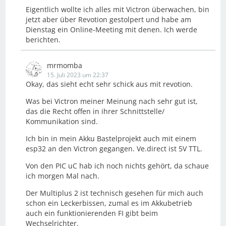
Eigentlich wollte ich alles mit Victron überwachen, bin
jetzt aber über Revotion gestolpert und habe am
Dienstag ein Online-Meeting mit denen. Ich werde
berichten.
mrmomba
15. Juli 2023 um 22:37
Okay, das sieht echt sehr schick aus mit revotion.
Was bei Victron meiner Meinung nach sehr gut ist,
das die Recht offen in ihrer Schnittstelle/
Kommunikation sind.
Ich bin in mein Akku Bastelprojekt auch mit einem
esp32 an den Victron gegangen. Ve.direct ist 5V TTL.
Von den PIC uC hab ich noch nichts gehört, da schaue
ich morgen Mal nach.
Der Multiplus 2 ist technisch gesehen für mich auch
schon ein Leckerbissen, zumal es im Akkubetrieb
auch ein funktionierenden FI gibt beim
Wechselrichter.