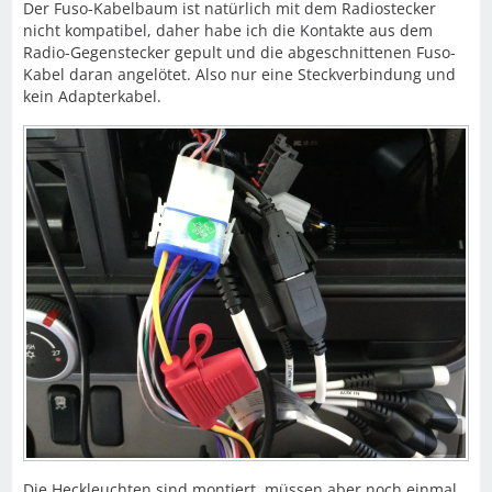
Der Fuso-Kabelbaum ist natürlich mit dem Radiostecker
nicht kompatibel, daher habe ich die Kontakte aus dem
Radio-Gegenstecker gepult und die abgeschnittenen Fuso-
Kabel daran angelötet. Also nur eine Steckverbindung und
kein Adapterkabel.
Die Heckleuchten sind montiert, müssen aber noch einmal