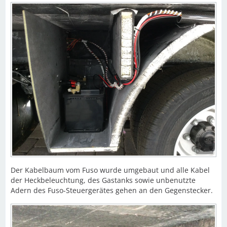
Der Kabelbaum vom Fuso wurde umgebaut und alle Kabel
der Heckbeleuchtung, des Gastanks sowie unbenutzte
Adern des Fuso-Steuergerätes gehen an den Gegenstecker.