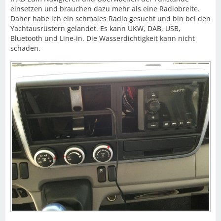
einsetzen und brauchen dazu mehr als eine Radiobreite.
Daher habe ich ein schmales Radio gesucht und bin bei den
Yachtausrüstern gelandet. Es kann UKW, DAB, USB,
Bluetooth und Line-in. Die Wasserdichtigkeit kann nicht
schaden.