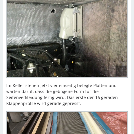
Im Keller stehen jetzt vier einseitig belegte Platten und
warten daruf, dass die gebogene Form für die
Seitenverkleidung fertig wird. Das erste der 16 geraden
Klappenprofile wird gerade gepresst.