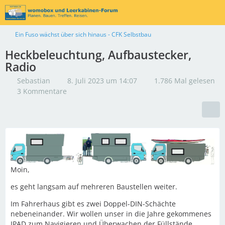
Ein Fuso wächst über sich hinaus - CFK Selbstbau
Heckbeleuchtung, Aufbaustecker,
Radio
Sebastian
8. Juli 2023 um 14:07
1.786 Mal gelesen
3 Kommentare
Moin,
es geht langsam auf mehreren Baustellen weiter.
Im Fahrerhaus gibt es zwei Doppel-DIN-Schächte
nebeneinander. Wir wollen unser in die Jahre gekommenes
IPAD zum Navigieren und Überwachen der Füllstände