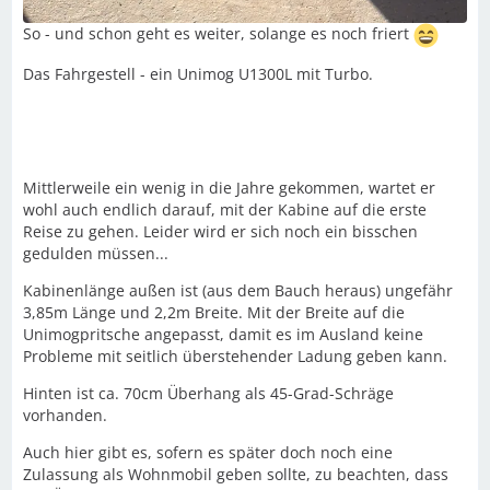
So - und schon geht es weiter, solange es noch friert
Das Fahrgestell - ein Unimog U1300L mit Turbo.
Mittlerweile ein wenig in die Jahre gekommen, wartet er
wohl auch endlich darauf, mit der Kabine auf die erste
Reise zu gehen. Leider wird er sich noch ein bisschen
gedulden müssen...
Kabinenlänge außen ist (aus dem Bauch heraus) ungefähr
3,85m Länge und 2,2m Breite. Mit der Breite auf die
Unimogpritsche angepasst, damit es im Ausland keine
Probleme mit seitlich überstehender Ladung geben kann.
Hinten ist ca. 70cm Überhang als 45-Grad-Schräge
vorhanden.
Auch hier gibt es, sofern es später doch noch eine
Zulassung als Wohnmobil geben sollte, zu beachten, dass