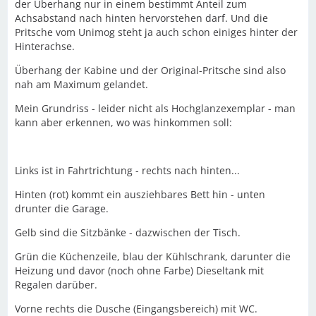
der Überhang nur in einem bestimmt Anteil zum
Achsabstand nach hinten hervorstehen darf. Und die
Pritsche vom Unimog steht ja auch schon einiges hinter der
Hinterachse.
Überhang der Kabine und der Original-Pritsche sind also
nah am Maximum gelandet.
Mein Grundriss - leider nicht als Hochglanzexemplar - man
kann aber erkennen, wo was hinkommen soll:
Links ist in Fahrtrichtung - rechts nach hinten...
Hinten (rot) kommt ein ausziehbares Bett hin - unten
drunter die Garage.
Gelb sind die Sitzbänke - dazwischen der Tisch.
Grün die Küchenzeile, blau der Kühlschrank, darunter die
Heizung und davor (noch ohne Farbe) Dieseltank mit
Regalen darüber.
Vorne rechts die Dusche (Eingangsbereich) mit WC.