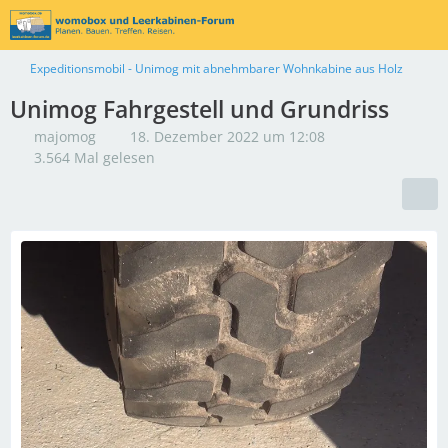
Expeditionsmobil - Unimog mit abnehmbarer Wohnkabine aus Holz
Unimog Fahrgestell und Grundriss
majomog
18. Dezember 2022 um 12:08
3.564 Mal gelesen