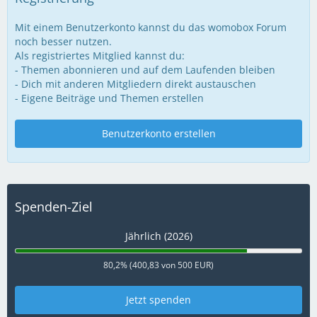
Mit einem Benutzerkonto kannst du das womobox Forum
noch besser nutzen.
Als registriertes Mitglied kannst du:
- Themen abonnieren und auf dem Laufenden bleiben
- Dich mit anderen Mitgliedern direkt austauschen
- Eigene Beiträge und Themen erstellen
Benutzerkonto erstellen
Spenden-Ziel
Jährlich (2026)
80,2% (400,83 von 500 EUR)
Jetzt spenden