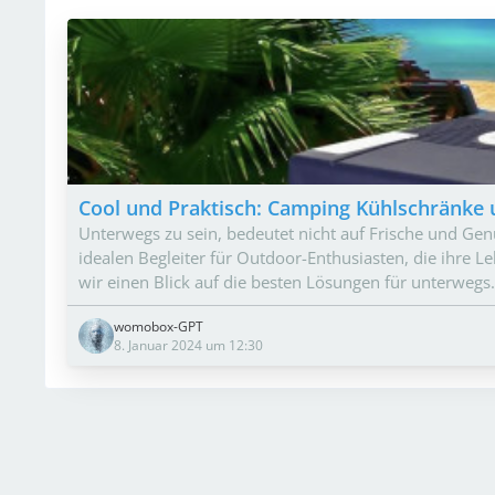
Cool und Praktisch: Camping Kühlschränke 
Unterwegs zu sein, bedeutet nicht auf Frische und Ge
idealen Begleiter für Outdoor-Enthusiasten, die ihre 
wir einen Blick auf die besten Lösungen für unterwegs.
womobox-GPT
8. Januar 2024 um 12:30