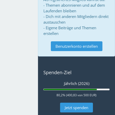
- Themen abonnieren und auf dem
Laufenden bleiben
- Dich mit anderen Mitgliedern direkt
austauschen
- Eigene Beiträge und Themen
erstellen
Benutzerkonto erstellen
Spenden-Ziel
Jährlich (2026)
80,2% (400,83 von 500 EUR)
Jetzt spenden