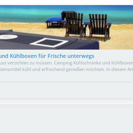
und Kühlboxen für Frische unterwegs
nuss verzichten zu müssen. Camping Kühlschränke und Kühlboxen
Lebensmittel kühl und erfrischend genießen möchten. In diesem Ar