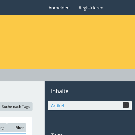
Anmelden
Registrieren
Inhalte
Artikel
1
Suche nach Tags
ung
Filter