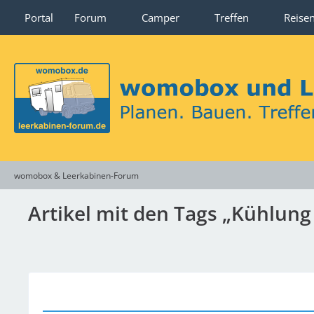
Portal
Forum
Camper
Treffen
Reise
womobox & Leerkabinen-Forum
Artikel mit den Tags „Kühlun