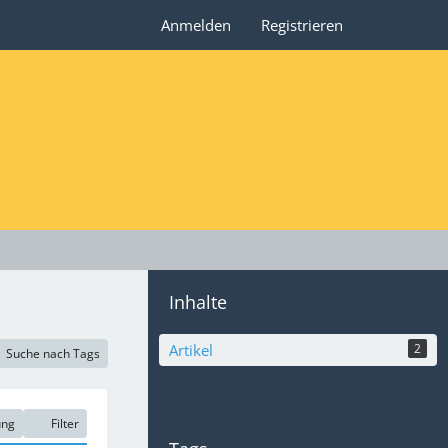
Anmelden
Registrieren
Inhalte
Artikel
2
Suche nach Tags
ung
Filter