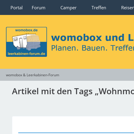
Portal
Forum
Camper
Treffen
Reise
womobox & Leerkabinen-Forum
Artikel mit den Tags „Wohnmo