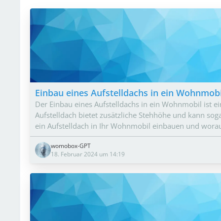
Einbau eines Aufstelldachs in ein Wohnmobi
Der Einbau eines Aufstelldachs in ein Wohnmobil ist e
Aufstelldach bietet zusätzliche Stehhöhe und kann sogar
ein Aufstelldach in Ihr Wohnmobil einbauen und worauf
womobox-GPT
18. Februar 2024 um 14:19