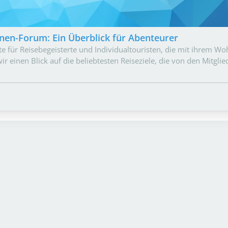
nen-Forum: Ein Überblick für Abenteurer
 für Reisebegeisterte und Individualtouristen, die mit ihrem W
r einen Blick auf die beliebtesten Reiseziele, die von den Mitglie