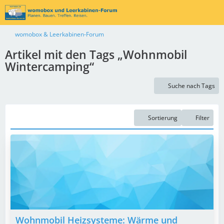
womobox & Leerkabinen-Forum
Artikel mit den Tags „Wohnmobil
Wintercamping“
Suche nach Tags
Sortierung
Filter
Wohnmobil Heizsysteme: Wärme und