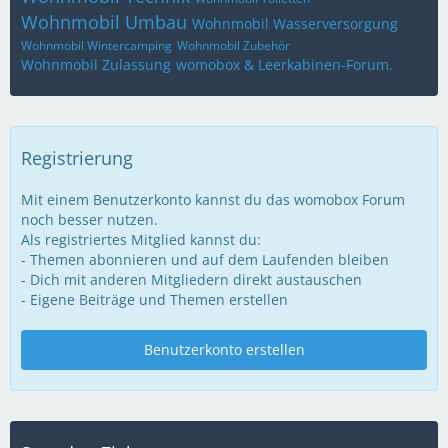
Wohnmobil Umbau
Wohnmobil Wasserversorgung
Wohnmobil Wintercamping
Wohnmobil Zubehör
Wohnmobil Zulassung
womobox & Leerkabinen-Forum.
Registrierung
Mit einem Benutzerkonto kannst du das womobox Forum
noch besser nutzen.
Als registriertes Mitglied kannst du:
- Themen abonnieren und auf dem Laufenden bleiben
- Dich mit anderen Mitgliedern direkt austauschen
- Eigene Beiträge und Themen erstellen
Benutzerkonto erstellen