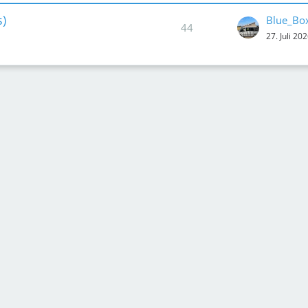
)
Blue_Bo
44
27. Juli 20