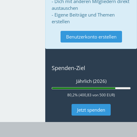
- Dich mit anderen Mitgliedern direkt
austauschen
- Eigene Beiträge und Themen
erstellen
Benutzerkonto erstellen
Spenden-Ziel
Jährlich (2026)
80,2% (400,83 von 500 EUR)
Jetzt spenden