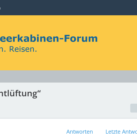
n
tlüftung“
Antworten
Letzte Antwo