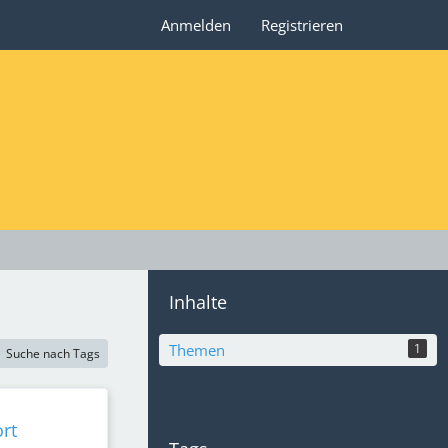
Anmelden
Registrieren
Inhalte
Themen
1
Suche nach Tags
rt