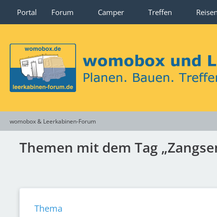
Portal
Forum
Camper
Treffen
Reise
womobox & Leerkabinen-Forum
Themen mit dem Tag „Zangsen
Thema