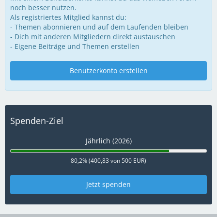
noch besser nutzen.
Als registriertes Mitglied kannst du:
- Themen abonnieren und auf dem Laufenden bleiben
- Dich mit anderen Mitgliedern direkt austauschen
- Eigene Beiträge und Themen erstellen
Benutzerkonto erstellen
Spenden-Ziel
Jährlich (2026)
80,2% (400,83 von 500 EUR)
Jetzt spenden