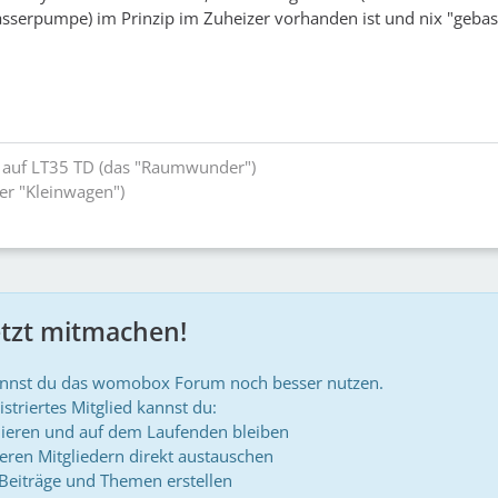
sserpumpe) im Prinzip im Zuheizer vorhanden ist und nix "gebast
 auf LT35 TD (das "Raumwunder")
der "Kleinwagen")
etzt mitmachen!
annst du das womobox Forum noch besser nutzen.
istriertes Mitglied kannst du:
ieren und auf dem Laufenden bleiben
deren Mitgliedern direkt austauschen
 Beiträge und Themen erstellen