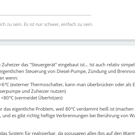
____________________________________________
lich zu sein. Es ist nur schwer, einfach zu sein.
Zuheizer das "Steuergerät" eingebaut ist... Ist auch relativ simpel
eigentlichen Steuerung von Diesel-Pumpe, Zündung und Brennvo
 an wenn:
<6°C (externer Thermoschalter, kann man überbrücken oder als E
sserpumpe und Zuheizer nutzen)
 <80°C (vermeidet Überhitzen)
für das eigentliche Problem, weil 80°C verdammt heiß ist (machen 
t, und es gibt richtig heftige Verbrennungen bei Berührung von W
 das System für realisierbar, da sozusagen alles (bis auf den War