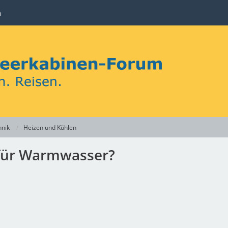
n
hnik
Heizen und Kühlen
 für Warmwasser?