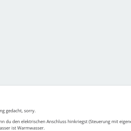
ung gedacht, sorry.
wenn du den elektrischen Anschluss hinkriegst (Steuerung mit eige
wasser ist Warmwasser.