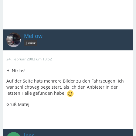
Mellow
Junior
24. Februar 2003 um 13:52
Hi Niklas!
Auf der Seite hats mehrere Bilder zu den Fahrzeugen. Ich
war schlichtweg begeistert, als ich den Anbieter in der
letzten Halle gefunden habe.
Gruß Matej
leer