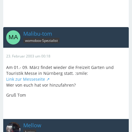
Malibu-tom
womobox-Spezialist
23. Februar 2003 um 00:18
Am 01.- 09. März findet wieder die Freizeit Garten und
Touristik Messe in Nürnberg statt. :smile:
Link zur Messeseite
Wer von euch hat vor hinzufahren?
Gruß Tom
Mellow