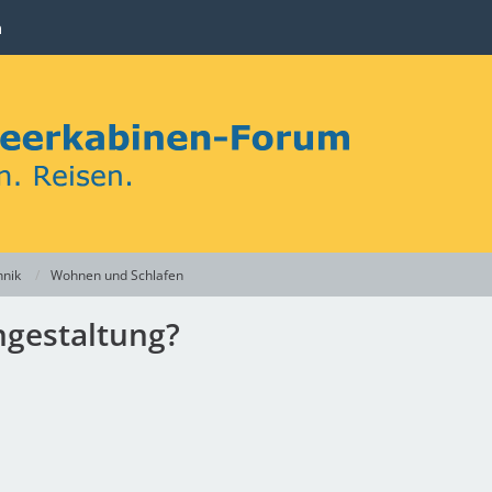
n
hnik
Wohnen und Schlafen
ngestaltung?