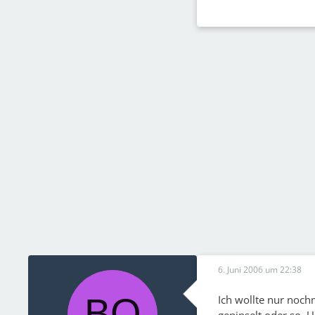
6. Juni 2006 um 22:38
Ich wollte nur noch
gepinselt oder so. 