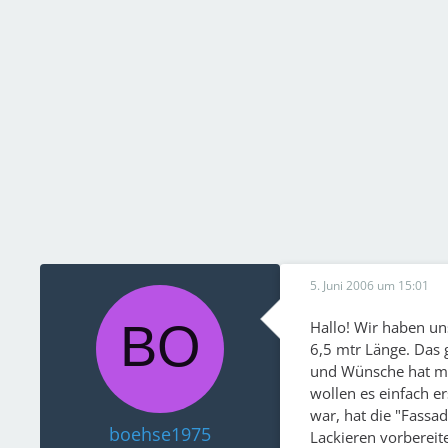
5. Juni 2006 um 15:01
Hallo! Wir haben un
6,5 mtr Länge. Das 
und Wünsche hat ma
wollen es einfach e
war, hat die "Fassa
boehse1975
Lackieren vorbereit