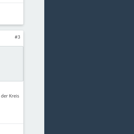
#3
 der Kreis