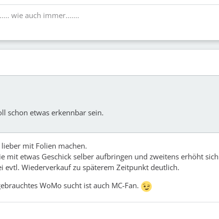
...... wie auch immer.......
ll schon etwas erkennbar sein.
lieber mit Folien machen.
e mit etwas Geschick selber aufbringen und zweitens erhöht sich
ei evtl. Wiederverkauf zu späterem Zeitpunkt deutlich.
 gebrauchtes WoMo sucht ist auch MC-Fan.