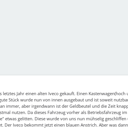
s letztes Jahr einen alten Iveco gekauft. Einen Kastenwagen(hoch 
gute Stück wurde nun von innen ausgebaut und ist soweit nutzbar
n immer, aber irgendwann ist der Geldbeutel und die Zeit knapp
rstmal nutzen. Da dieses Fahrzeug vorher als Betriebsfahrzeug im
de" etwas gelitten. Diese wurde von uns nun mühselig geschliffe
et. Der Iveco bekommt jetzt einen blauen Anstrich. Aber was dan