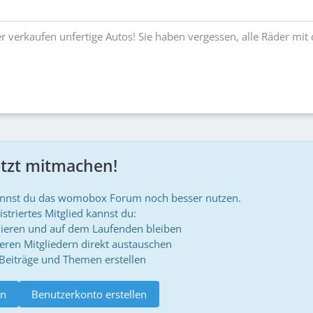
ler verkaufen unfertige Autos! Sie haben vergessen, alle Räder mi
etzt mitmachen!
annst du das womobox Forum noch besser nutzen.
istriertes Mitglied kannst du:
ieren und auf dem Laufenden bleiben
deren Mitgliedern direkt austauschen
 Beiträge und Themen erstellen
n
Benutzerkonto erstellen