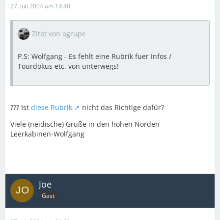
27. Juli 2004 um 14:48
Zitat von agrupe
P.S: Wolfgang - Es fehlt eine Rubrik fuer Infos /
Tourdokus etc. von unterwegs!
??? Ist
diese Rubrik
nicht das Richtige dafür?
Viele (neidische) Grüße in den hohen Norden
Leerkabinen-Wolfgang
Joe
Gast