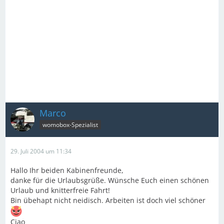
Marco
womobox-Spezialist
29. Juli 2004 um 11:34
Hallo Ihr beiden Kabinenfreunde,
danke für die Urlaubsgrüße. Wünsche Euch einen schönen
Urlaub und knitterfreie Fahrt!
Bin übehapt nicht neidisch. Arbeiten ist doch viel schöner
Ciao