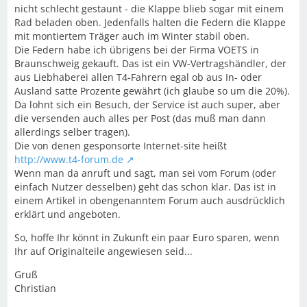
nicht schlecht gestaunt - die Klappe blieb sogar mit einem
Rad beladen oben. Jedenfalls halten die Federn die Klappe
mit montiertem Träger auch im Winter stabil oben.
Die Federn habe ich übrigens bei der Firma VOETS in
Braunschweig gekauft. Das ist ein VW-Vertragshändler, der
aus Liebhaberei allen T4-Fahrern egal ob aus In- oder
Ausland satte Prozente gewährt (ich glaube so um die 20%).
Da lohnt sich ein Besuch, der Service ist auch super, aber
die versenden auch alles per Post (das muß man dann
allerdings selber tragen).
Die von denen gesponsorte Internet-site heißt
http://www.t4-forum.de
Wenn man da anruft und sagt, man sei vom Forum (oder
einfach Nutzer desselben) geht das schon klar. Das ist in
einem Artikel in obengenanntem Forum auch ausdrücklich
erklärt und angeboten.
So, hoffe Ihr könnt in Zukunft ein paar Euro sparen, wenn
Ihr auf Originalteile angewiesen seid...
Gruß
Christian