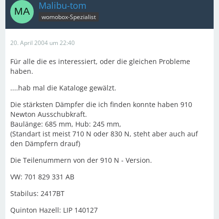
Malibu-tom
womobox-Spezialist
20. April 2004 um 22:40
Für alle die es interessiert, oder die gleichen Probleme
haben.
....hab mal die Kataloge gewälzt.
Die stärksten Dämpfer die ich finden konnte haben 910
Newton Ausschubkraft.
Baulänge: 685 mm, Hub: 245 mm,
(Standart ist meist 710 N oder 830 N, steht aber auch auf
den Dämpfern drauf)
Die Teilenummern von der 910 N - Version.
VW: 701 829 331 AB
Stabilus: 2417BT
Quinton Hazell: LIP 140127