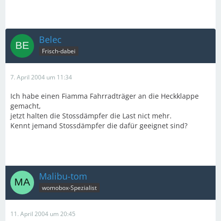
Belec
Frisch-dabei
7. April 2004 um 11:34
Ich habe einen Fiamma Fahrradträger an die Heckklappe
gemacht,
jetzt halten die Stossdämpfer die Last nict mehr.
Kennt jemand Stossdämpfer die dafür geeignet sind?
Malibu-tom
womobox-Spezialist
11. April 2004 um 20:45