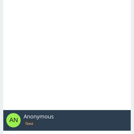
Anonymous
Gast