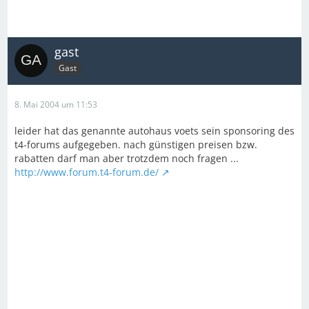
gast
Gast
8. Mai 2004 um 11:53
leider hat das genannte autohaus voets sein sponsoring des
t4-forums aufgegeben. nach günstigen preisen bzw.
rabatten darf man aber trotzdem noch fragen ...
http://www.forum.t4-forum.de/