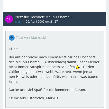
Netz für Hochbett Malibu Champ II
slarti
26. April 2005 um 21:27
Zitat von MarkusM
Hi *.*
Bin auf der Suche nach einem Netz für das Hochbett
des Malibu Champ II (Aufstelldach) damit unser Kleiner
nicht immer rausplumpst beim Schlafen
. Für den
California gibts sowas wohl. Wäre nett, wenn jemand
nen Hinweis oder ne Idee hätte, wie man sowas bauen
kann.
Danke und viel Spaß für die kommende Saison,
Grüße aus Österreich, Markus