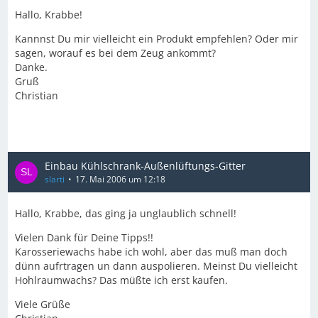
Hallo, Krabbe!
Kannnst Du mir vielleicht ein Produkt empfehlen? Oder mir
sagen, worauf es bei dem Zeug ankommt?
Danke.
Gruß
Christian
Einbau Kühlschrank-Außenlüftungs-Gitter
slarti
17. Mai 2006 um 12:18
Hallo, Krabbe, das ging ja unglaublich schnell!
Vielen Dank für Deine Tipps!!
Karosseriewachs habe ich wohl, aber das muß man doch
dünn aufrtragen un dann auspolieren. Meinst Du vielleicht
Hohlraumwachs? Das müßte ich erst kaufen.
Viele Grüße