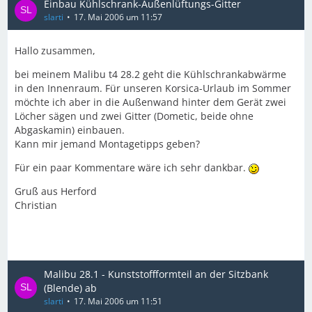
Einbau Kühlschrank-Außenlüftungs-Gitter
slarti
17. Mai 2006 um 11:57
Hallo zusammen,
bei meinem Malibu t4 28.2 geht die Kühlschrankabwärme
in den Innenraum. Für unseren Korsica-Urlaub im Sommer
möchte ich aber in die Außenwand hinter dem Gerät zwei
Löcher sägen und zwei Gitter (Dometic, beide ohne
Abgaskamin) einbauen.
Kann mir jemand Montagetipps geben?
Für ein paar Kommentare wäre ich sehr dankbar.
Gruß aus Herford
Christian
Malibu 28.1 - Kunststoffformteil an der Sitzbank
(Blende) ab
slarti
17. Mai 2006 um 11:51