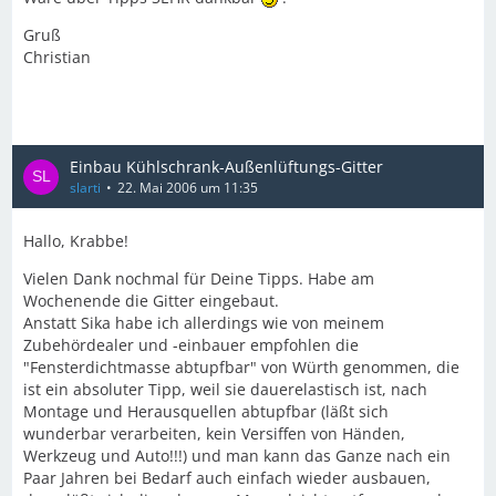
Gruß
Christian
Einbau Kühlschrank-Außenlüftungs-Gitter
slarti
22. Mai 2006 um 11:35
Hallo, Krabbe!
Vielen Dank nochmal für Deine Tipps. Habe am
Wochenende die Gitter eingebaut.
Anstatt Sika habe ich allerdings wie von meinem
Zubehördealer und -einbauer empfohlen die
"Fensterdichtmasse abtupfbar" von Würth genommen, die
ist ein absoluter Tipp, weil sie dauerelastisch ist, nach
Montage und Herausquellen abtupfbar (läßt sich
wunderbar verarbeiten, kein Versiffen von Händen,
Werkzeug und Auto!!!) und man kann das Ganze nach ein
Paar Jahren bei Bedarf auch einfach wieder ausbauen,