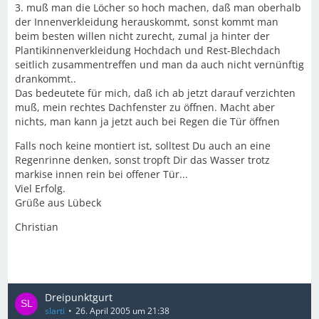
3. muß man die Löcher so hoch machen, daß man oberhalb
der Innenverkleidung herauskommt, sonst kommt man
beim besten willen nicht zurecht, zumal ja hinter der
Plantikinnenverkleidung Hochdach und Rest-Blechdach
seitlich zusammentreffen und man da auch nicht vernünftig
drankommt..
Das bedeutete für mich, daß ich ab jetzt darauf verzichten
muß, mein rechtes Dachfenster zu öffnen. Macht aber
nichts, man kann ja jetzt auch bei Regen die Tür öffnen
Falls noch keine montiert ist, solltest Du auch an eine
Regenrinne denken, sonst tropft Dir das Wasser trotz
markise innen rein bei offener Tür...
Viel Erfolg.
Grüße aus Lübeck
Christian
Dreipunktgurt
slarti
26. April 2005 um 21:38