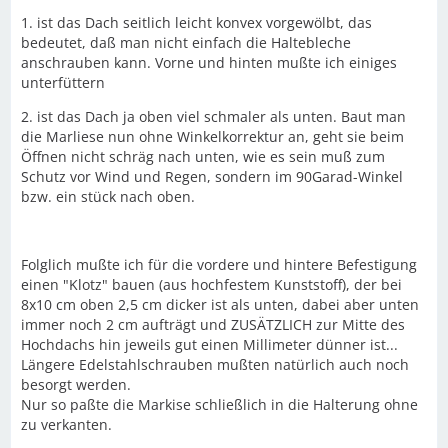
1. ist das Dach seitlich leicht konvex vorgewölbt, das
bedeutet, daß man nicht einfach die Haltebleche
anschrauben kann. Vorne und hinten mußte ich einiges
unterfüttern
2. ist das Dach ja oben viel schmaler als unten. Baut man
die Marliese nun ohne Winkelkorrektur an, geht sie beim
Öffnen nicht schräg nach unten, wie es sein muß zum
Schutz vor Wind und Regen, sondern im 90Garad-Winkel
bzw. ein stück nach oben.
Folglich mußte ich für die vordere und hintere Befestigung
einen "Klotz" bauen (aus hochfestem Kunststoff), der bei
8x10 cm oben 2,5 cm dicker ist als unten, dabei aber unten
immer noch 2 cm aufträgt und ZUSÄTZLICH zur Mitte des
Hochdachs hin jeweils gut einen Millimeter dünner ist...
Längere Edelstahlschrauben mußten natürlich auch noch
besorgt werden.
Nur so paßte die Markise schließlich in die Halterung ohne
zu verkanten.