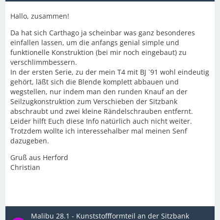
Hallo, zusammen!
Da hat sich Carthago ja scheinbar was ganz besonderes
einfallen lassen, um die anfangs genial simple und
funktionelle Konstruktion (bei mir noch eingebaut) zu
verschlimmbessern.
In der ersten Serie, zu der mein T4 mit BJ `91 wohl eindeutig
gehört, läßt sich die Blende komplett abbauen und
wegstellen, nur indem man den runden Knauf an der
Seilzugkonstruktion zum Verschieben der Sitzbank
abschraubt und zwei kleine Rändelschrauben entfernt.
Leider hilft Euch diese Info natürlich auch nicht weiter.
Trotzdem wollte ich interessehalber mal meinen Senf
dazugeben.
Gruß aus Herford
Christian
Malibu 28.1 - Kunststoffformteil an der Sitzbank