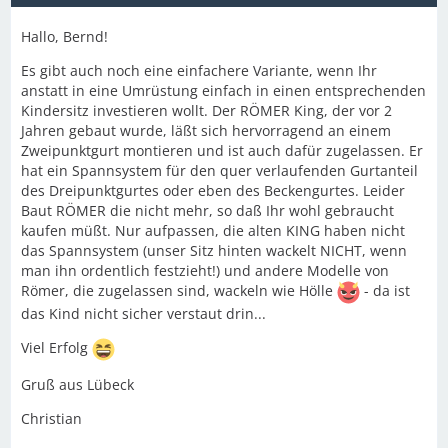
Hallo, Bernd!
Es gibt auch noch eine einfachere Variante, wenn Ihr
anstatt in eine Umrüstung einfach in einen entsprechenden
Kindersitz investieren wollt. Der RÖMER King, der vor 2
Jahren gebaut wurde, läßt sich hervorragend an einem
Zweipunktgurt montieren und ist auch dafür zugelassen. Er
hat ein Spannsystem für den quer verlaufenden Gurtanteil
des Dreipunktgurtes oder eben des Beckengurtes. Leider
Baut RÖMER die nicht mehr, so daß Ihr wohl gebraucht
kaufen müßt. Nur aufpassen, die alten KING haben nicht
das Spannsystem (unser Sitz hinten wackelt NICHT, wenn
man ihn ordentlich festzieht!) und andere Modelle von
Römer, die zugelassen sind, wackeln wie Hölle
- da ist
das Kind nicht sicher verstaut drin...
Viel Erfolg
Gruß aus Lübeck
Christian