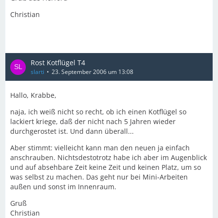
Christian
Rost Kotflügel T4
slarti
23. September 2006 um 13:08
Hallo, Krabbe,
naja, ich weiß nicht so recht, ob ich einen Kotflügel so
lackiert kriege, daß der nicht nach 5 Jahren wieder
durchgerostet ist. Und dann überall...
Aber stimmt: vielleicht kann man den neuen ja einfach
anschrauben. Nichtsdestotrotz habe ich aber im Augenblick
und auf absehbare Zeit keine Zeit und keinen Platz, um so
was selbst zu machen. Das geht nur bei Mini-Arbeiten
außen und sonst im Innenraum.
Gruß
Christian