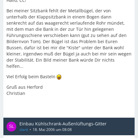
Hallo, CC!
Bei meiner Sitzbank fehlt der Metallbügel, der von
unterhalb der Klappsitzbank in einem Bogen dann
senkrecht auf das waagerecht verlaufende Rohr mündet,
mit dem man die Bank in der zur Tür hin gelegenen
Führungsschiene verschieben kann (gut zu sehen auf den
Bildernvon Tom). Der Bügel ist das Problem bei Euren
Bussen, dafür ist bei mir die "Kiste" unter der Bank wohl
kleiner, irgendwo muß der Bügel ja auch bei mir sein wegen
der Stabilität. Ein Bild meiner Bank würde Dir nichts
helfen...
Viel Erfolg beim Basteln
Gruß aus Herford
Christian
Einbau Kühlschrank-Außenlüftungs-Gitter
slarti
18. Mai 2006 um 08:08