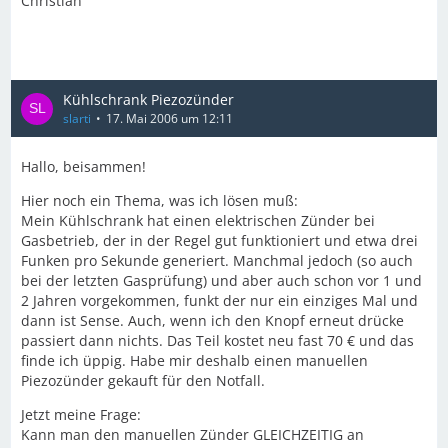
Christian
Kühlschrank Piezozünder
slarti
17. Mai 2006 um 12:11
Hallo, beisammen!
Hier noch ein Thema, was ich lösen muß:
Mein Kühlschrank hat einen elektrischen Zünder bei
Gasbetrieb, der in der Regel gut funktioniert und etwa drei
Funken pro Sekunde generiert. Manchmal jedoch (so auch
bei der letzten Gasprüfung) und aber auch schon vor 1 und
2 Jahren vorgekommen, funkt der nur ein einziges Mal und
dann ist Sense. Auch, wenn ich den Knopf erneut drücke
passiert dann nichts. Das Teil kostet neu fast 70 € und das
finde ich üppig. Habe mir deshalb einen manuellen
Piezozünder gekauft für den Notfall.
Jetzt meine Frage:
Kann man den manuellen Zünder GLEICHZEITIG an