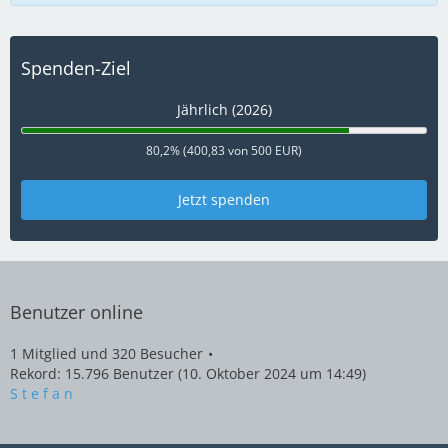
Spenden-Ziel
Jährlich (2026)
80,2% (400,83 von 500 EUR)
Jetzt spenden
Benutzer online
1 Mitglied und 320 Besucher
Rekord: 15.796 Benutzer (
10. Oktober 2024 um 14:49
)
S t e f a n