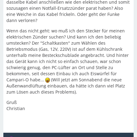
dasselbe Kabel anschließen wie den elektrischen und somit
sozusagen einen Notfall-Ersatzzünder parat haben? Also
eine Weiche in das Kabel frickeln. Oder geht der Funke
dann verloren?
Wenn das nicht geht: wo muß ich den Stecker für meinen
elektrischen Zünder suchen? Und kann ich den beliebig
umstecken? Der "Schaltkasten" zum Wählen des
Betriebsmodus (Gas, 12V, 220V) ist auf dem Kühlschrank
unterhalb meine Besteckschublade angebracht. Und hinter
das Gerät kann ich nicht so einfach schauen, war schon
schwierig genug, den PC-Lüfter an Ort und Stelle zu
bekommen, seit dessen Einbau ich auch Eiswürfel für
Campari-O habe...
(Will jetzt am Sonnabend die neue
Außenwandlüftung einbauen, da hätte ich dann viel Platz
zum Lösen auch dieses Problems).
Gruß
Christian