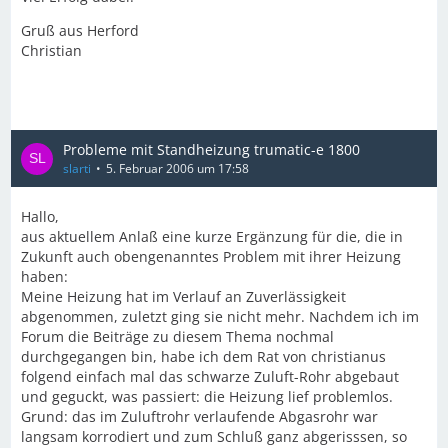
Gruß aus Herford
Christian
Probleme mit Standheizung trumatic-e 1800
slarti
5. Februar 2006 um 17:58
Hallo,
aus aktuellem Anlaß eine kurze Ergänzung für die, die in
Zukunft auch obengenanntes Problem mit ihrer Heizung
haben:
Meine Heizung hat im Verlauf an Zuverlässigkeit
abgenommen, zuletzt ging sie nicht mehr. Nachdem ich im
Forum die Beiträge zu diesem Thema nochmal
durchgegangen bin, habe ich dem Rat von christianus
folgend einfach mal das schwarze Zuluft-Rohr abgebaut
und geguckt, was passiert: die Heizung lief problemlos.
Grund: das im Zuluftrohr verlaufende Abgasrohr war
langsam korrodiert und zum Schluß ganz abgerisssen, so