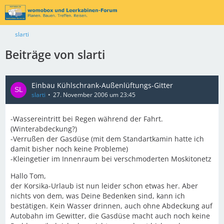
slarti
Beiträge von slarti
Einbau Kühlschrank-Außenlüftungs-Gitter
slarti
27. November 2006 um 23:45
-Wassereintritt bei Regen während der Fahrt.
(Winterabdeckung?)
-Verrußen der Gasdüse (mit dem Standartkamin hatte ich
damit bisher noch keine Probleme)
-Kleingetier im Innenraum bei verschmoderten Moskitonetz
Hallo Tom,
der Korsika-Urlaub ist nun leider schon etwas her. Aber
nichts von dem, was Deine Bedenken sind, kann ich
bestätigen. Kein Wasser drinnen, auch ohne Abdeckung auf
Autobahn im Gewitter, die Gasdüse macht auch noch keine