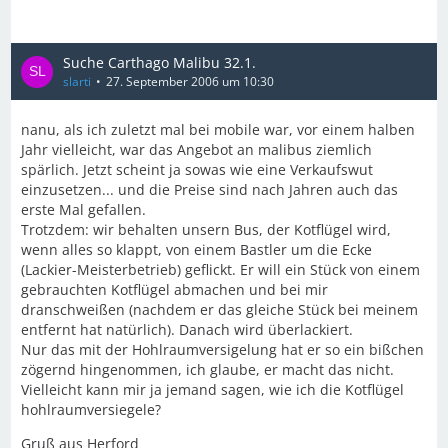
Suche Carthago Malibu 32.1.
slarti
27. September 2006 um 10:30
nanu, als ich zuletzt mal bei mobile war, vor einem halben
Jahr vielleicht, war das Angebot an malibus ziemlich
spärlich. Jetzt scheint ja sowas wie eine Verkaufswut
einzusetzen... und die Preise sind nach Jahren auch das
erste Mal gefallen.
Trotzdem: wir behalten unsern Bus, der Kotflügel wird,
wenn alles so klappt, von einem Bastler um die Ecke
(Lackier-Meisterbetrieb) geflickt. Er will ein Stück von einem
gebrauchten Kotflügel abmachen und bei mir
dranschweißen (nachdem er das gleiche Stück bei meinem
entfernt hat natürlich). Danach wird überlackiert.
Nur das mit der Hohlraumversigelung hat er so ein bißchen
zögernd hingenommen, ich glaube, er macht das nicht.
Vielleicht kann mir ja jemand sagen, wie ich die Kotflügel
hohlraumversiegele?
Gruß aus Herford