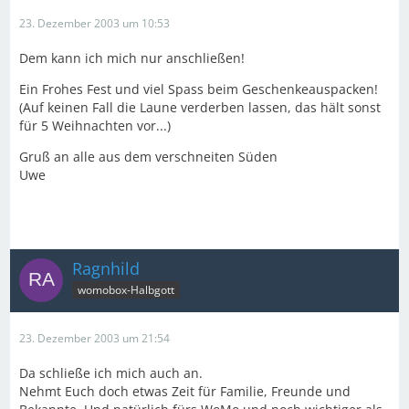
23. Dezember 2003 um 10:53
Dem kann ich mich nur anschließen!
Ein Frohes Fest und viel Spass beim Geschenkeauspacken!
(Auf keinen Fall die Laune verderben lassen, das hält sonst
für 5 Weihnachten vor...)
Gruß an alle aus dem verschneiten Süden
Uwe
Ragnhild
womobox-Halbgott
23. Dezember 2003 um 21:54
Da schließe ich mich auch an.
Nehmt Euch doch etwas Zeit für Familie, Freunde und