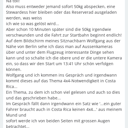
Na toll!
Also muss entweder jemand sofort 50kg abspecken, eine
Stewardess hier bleiben oder das Reserverad ausgeladen
werden, was weiss
ich wie so was gelöst wird...
Aber schon 10 Minuten später sind die 50kg irgendwie
verschwunden und die Fahrt zur Startbahn beginnt endlich!
Auf dem Bildschirm meines Sitznachbarn Wolfgang aus der
Nähe von Berlin sehe ich dass man auf Aussenkameras
über und unter dem Flugzeug interessante Dinge sehen
kann und so schalte ich die obere und er die untere Kamera
ein, so dass wir den Start um 13:41 Uhr schön verfolgen
können.
Wolfgang und ich kommen ins Gespräch und irgendwann
kommt dieses auf das Thema 4x4-Notwendigkeit in Costa
Rica...
Ein Thema, zu dem ich schon viel gelesen und auch so dies
und das geschrieben habe...
Im Gespräch fällt dann irgendwann ein Satz wie '...ein guter
Fahrer braucht auch in Costa Rica keinen 4x4...' aus meinem
Mund und
sofort werde ich von beiden Seiten mit grossen Augen
betrachtet...