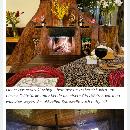
Oben: Das etwas kitschige Cheminee im Essbereich wird uns
unsere Frühstücke und Abende bei einem Glas Wein erwärmen...
was aber wegen der aktuellen Kältewelle auch nötig ist!