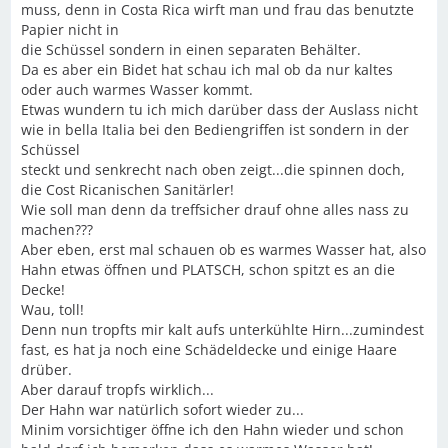
muss, denn in Costa Rica wirft man und frau das benutzte
Papier nicht in
die Schüssel sondern in einen separaten Behälter.
Da es aber ein Bidet hat schau ich mal ob da nur kaltes
oder auch warmes Wasser kommt.
Etwas wundern tu ich mich darüber dass der Auslass nicht
wie in bella Italia bei den Bediengriffen ist sondern in der
Schüssel
steckt und senkrecht nach oben zeigt...die spinnen doch,
die Cost Ricanischen Sanitärler!
Wie soll man denn da treffsicher drauf ohne alles nass zu
machen???
Aber eben, erst mal schauen ob es warmes Wasser hat, also
Hahn etwas öffnen und PLATSCH, schon spitzt es an die
Decke!
Wau, toll!
Denn nun tropfts mir kalt aufs unterkühlte Hirn...zumindest
fast, es hat ja noch eine Schädeldecke und einige Haare
drüber.
Aber darauf tropfs wirklich...
Der Hahn war natürlich sofort wieder zu...
Minim vorsichtiger öffne ich den Hahn wieder und schon