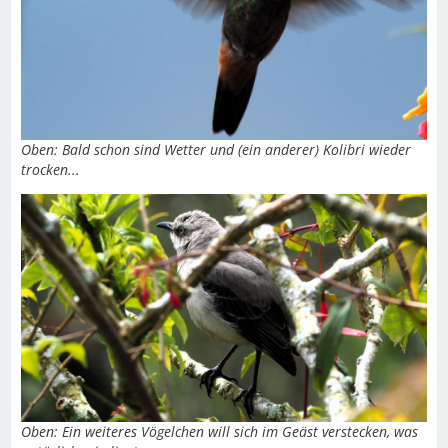
Oben: Bald schon sind Wetter und (ein anderer) Kolibri wieder
trocken...
Oben: Ein weiteres Vögelchen will sich im Geäst verstecken, was