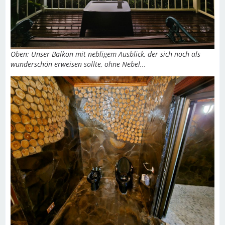
Oben: Unser Balkon mit nebligem Ausblick, der sich noch als
wunderschön erweisen sollte, ohne Nebel...