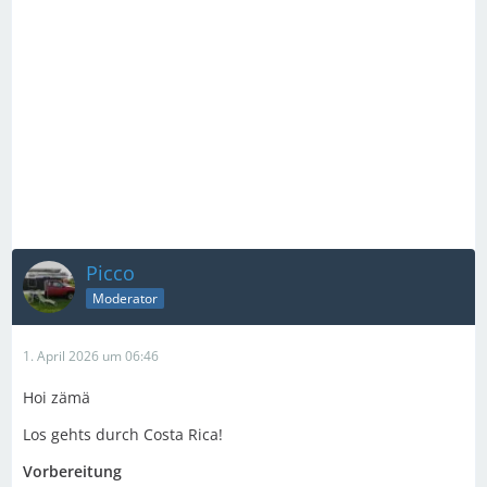
Picco
Moderator
1. April 2026 um 06:46
Hoi zämä
Los gehts durch Costa Rica!
Vorbereitung