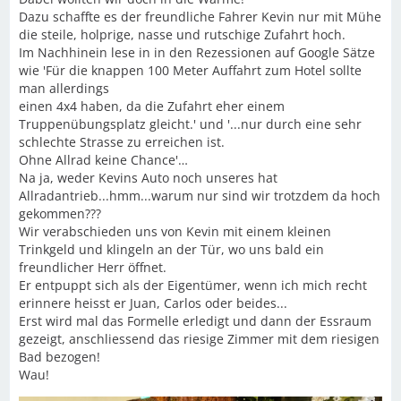
Dazu schaffte es der freundliche Fahrer Kevin nur mit Mühe
die steile, holprige, nasse und rutschige Zufahrt hoch.
Im Nachhinein lese in in den Rezessionen auf Google Sätze
wie 'Für die knappen 100 Meter Auffahrt zum Hotel sollte
man allerdings
einen 4x4 haben, da die Zufahrt eher einem
Truppenübungsplatz gleicht.' und '...nur durch eine sehr
schlechte Strasse zu erreichen ist.
Ohne Allrad keine Chance'…
Na ja, weder Kevins Auto noch unseres hat
Allradantrieb...hmm...warum nur sind wir trotzdem da hoch
gekommen???
Wir verabschieden uns von Kevin mit einem kleinen
Trinkgeld und klingeln an der Tür, wo uns bald ein
freundlicher Herr öffnet.
Er entpuppt sich als der Eigentümer, wenn ich mich recht
erinnere heisst er Juan, Carlos oder beides...
Erst wird mal das Formelle erledigt und dann der Essraum
gezeigt, anschliessend das riesige Zimmer mit dem riesigen
Bad bezogen!
Wau!