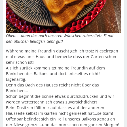
Oben: ...dann das nach unseren Wünschen zubereitete Ei mit
den üblichen Beilagen. Sehr gut!
Während meine Freundin duscht geh ich trotz Nieselregen
mal etwas ums Haus und bemerke dass der Garten schon
sehr schön ist!
Als ich zurück komme sitzt meine Freundin auf dem
Bänkchen des Balkons und dort...nieselt es nicht!
Eigenartig...
Denn das Dach des Hauses reicht nicht über das
Bänkchen...
Schon beginnt die Sonne etwas durchzudrücken und wir
werden wettertechnisch etwas zuversichtlicher!
Beim Dasitzen fällt mir auf dass es auf der anderen
Hausseite selbst im Garten nicht genieselt hat...seltsam!
Offenbar befindet sich ein Teil unseres Balkons genau an
der Nieselgrenze...und das nun schon den ganzen Morgen!