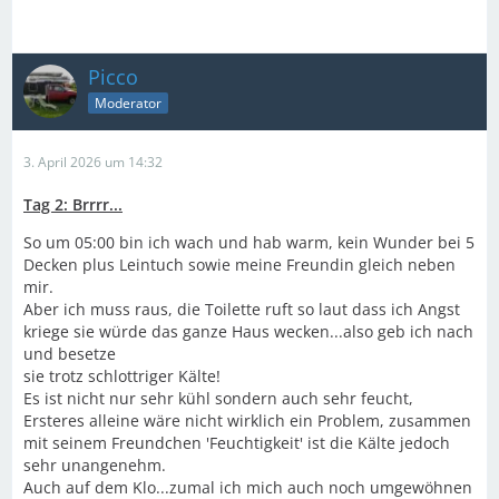
Picco
Moderator
3. April 2026 um 14:32
Tag 2: Brrrr...
So um 05:00 bin ich wach und hab warm, kein Wunder bei 5
Decken plus Leintuch sowie meine Freundin gleich neben
mir.
Aber ich muss raus, die Toilette ruft so laut dass ich Angst
kriege sie würde das ganze Haus wecken...also geb ich nach
und besetze
sie trotz schlottriger Kälte!
Es ist nicht nur sehr kühl sondern auch sehr feucht,
Ersteres alleine wäre nicht wirklich ein Problem, zusammen
mit seinem Freundchen 'Feuchtigkeit' ist die Kälte jedoch
sehr unangenehm.
Auch auf dem Klo...zumal ich mich auch noch umgewöhnen