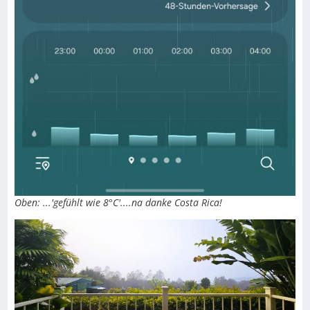
Oben: ...'gefühlt wie 8°C'....na danke Costa Rica!