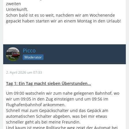
zweiten
Unterkunft.
Schon bald ist es so weit, nachdem wir am Wochenende
gepackt haben starten wir an einem Montag in den Urlaub!
Picco
Moderator
2. April 2026 um 07:33
Tag 1: Ein Tag macht sieben Überstunden...
Um 09:00 watscheln wir zum nahe gelegenen Bahnhof, wo
wir um 09:05 in den Zug einsteigen und um 09:56 im
Flughafenbahnhof ankommen.
Schnell mal zum Gepäckschalter und das Gepäck am
automatischen Schalter abgeben, was bei mir etwas
schneller geht als bei meine Freundin.
Und kaum ist meine Rolltasche weg zeigt der Automat bei