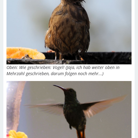
Oben: Wie geschrieben: Vogel! (Jaja, ich hab weiter oben in
Mehrzahl geschrieben, darum folgen noch mehr...)