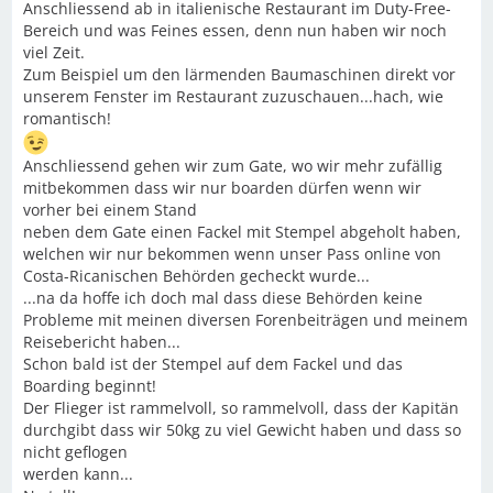
Anschliessend ab in italienische Restaurant im Duty-Free-
Bereich und was Feines essen, denn nun haben wir noch
viel Zeit.
Zum Beispiel um den lärmenden Baumaschinen direkt vor
unserem Fenster im Restaurant zuzuschauen...hach, wie
romantisch!
Anschliessend gehen wir zum Gate, wo wir mehr zufällig
mitbekommen dass wir nur boarden dürfen wenn wir
vorher bei einem Stand
neben dem Gate einen Fackel mit Stempel abgeholt haben,
welchen wir nur bekommen wenn unser Pass online von
Costa-Ricanischen Behörden gecheckt wurde...
...na da hoffe ich doch mal dass diese Behörden keine
Probleme mit meinen diversen Forenbeiträgen und meinem
Reisebericht haben...
Schon bald ist der Stempel auf dem Fackel und das
Boarding beginnt!
Der Flieger ist rammelvoll, so rammelvoll, dass der Kapitän
durchgibt dass wir 50kg zu viel Gewicht haben und dass so
nicht geflogen
werden kann...