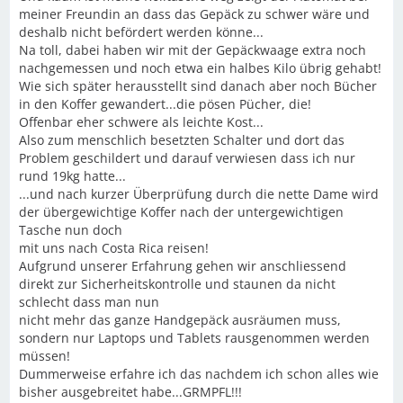
meiner Freundin an dass das Gepäck zu schwer wäre und
deshalb nicht befördert werden könne...
Na toll, dabei haben wir mit der Gepäckwaage extra noch
nachgemessen und noch etwa ein halbes Kilo übrig gehabt!
Wie sich später herausstellt sind danach aber noch Bücher
in den Koffer gewandert...die pösen Pücher, die!
Offenbar eher schwere als leichte Kost...
Also zum menschlich besetzten Schalter und dort das
Problem geschildert und darauf verwiesen dass ich nur
rund 19kg hatte...
...und nach kurzer Überprüfung durch die nette Dame wird
der übergewichtige Koffer nach der untergewichtigen
Tasche nun doch
mit uns nach Costa Rica reisen!
Aufgrund unserer Erfahrung gehen wir anschliessend
direkt zur Sicherheitskontrolle und staunen da nicht
schlecht dass man nun
nicht mehr das ganze Handgepäck ausräumen muss,
sondern nur Laptops und Tablets rausgenommen werden
müssen!
Dummerweise erfahre ich das nachdem ich schon alles wie
bisher ausgebreitet habe...GRMPFL!!!