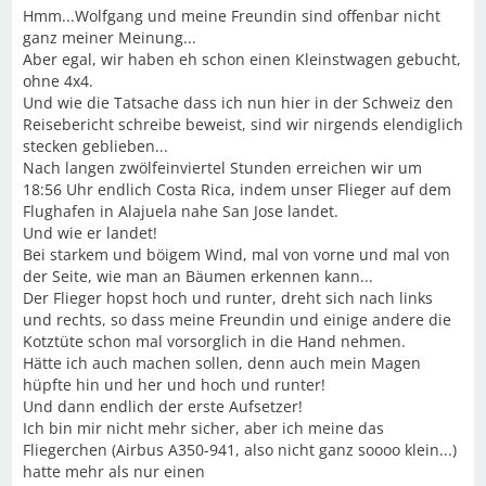
Hmm...Wolfgang und meine Freundin sind offenbar nicht
ganz meiner Meinung...
Aber egal, wir haben eh schon einen Kleinstwagen gebucht,
ohne 4x4.
Und wie die Tatsache dass ich nun hier in der Schweiz den
Reisebericht schreibe beweist, sind wir nirgends elendiglich
stecken geblieben...
Nach langen zwölfeinviertel Stunden erreichen wir um
18:56 Uhr endlich Costa Rica, indem unser Flieger auf dem
Flughafen in Alajuela nahe San Jose landet.
Und wie er landet!
Bei starkem und böigem Wind, mal von vorne und mal von
der Seite, wie man an Bäumen erkennen kann...
Der Flieger hopst hoch und runter, dreht sich nach links
und rechts, so dass meine Freundin und einige andere die
Kotztüte schon mal vorsorglich in die Hand nehmen.
Hätte ich auch machen sollen, denn auch mein Magen
hüpfte hin und her und hoch und runter!
Und dann endlich der erste Aufsetzer!
Ich bin mir nicht mehr sicher, aber ich meine das
Fliegerchen (Airbus A350-941, also nicht ganz soooo klein...)
hatte mehr als nur einen