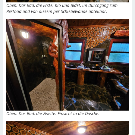
Oben: Das Bad, die Erste: Klo und Bidet, im Durchgang zum
Restbad und von diesem per Schiebewände abteilbar.
Oben: Das Bad, die Zweite: Einsicht in die Dusche.