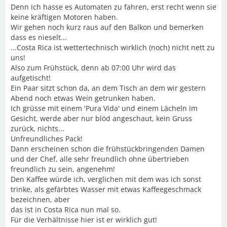
Denn ich hasse es Automaten zu fahren, erst recht wenn sie
keine kräftigen Motoren haben.
Wir gehen noch kurz raus auf den Balkon und bemerken
dass es nieselt...
...Costa Rica ist wettertechnisch wirklich (noch) nicht nett zu
uns!
Also zum Frühstück, denn ab 07:00 Uhr wird das
aufgetischt!
Ein Paar sitzt schon da, an dem Tisch an dem wir gestern
Abend noch etwas Wein getrunken haben.
Ich grüsse mit einem 'Pura Vida' und einem Lächeln im
Gesicht, werde aber nur blöd angeschaut, kein Gruss
zurück, nichts...
Unfreundliches Pack!
Dann erscheinen schon die frühstückbringenden Damen
und der Chef, alle sehr freundlich ohne übertrieben
freundlich zu sein, angenehm!
Den Kaffee würde ich, verglichen mit dem was ich sonst
trinke, als gefärbtes Wasser mit etwas Kaffeegeschmack
bezeichnen, aber
das ist in Costa Rica nun mal so.
Für die Verhältnisse hier ist er wirklich gut!