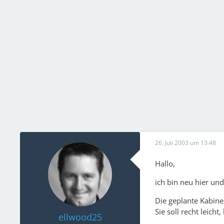
26. Juli 2003 um 13:48
Hallo,
ich bin neu hier und
Die geplante Kabine
Sie soll recht leicht
ellwood25