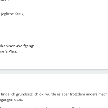
jegliche Kritik,
rkabinen-Wolfgang:
ian's Plan:
finde ich grundsätzlich ok, würde es aber trotzdem anders mach
egungen dazu: