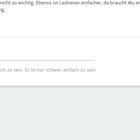
nicht so wichtig. Ebenso ist Lackieren einfacher, da braucht Alu e
ng.
____________________________________________
lich zu sein. Es ist nur schwer, einfach zu sein.