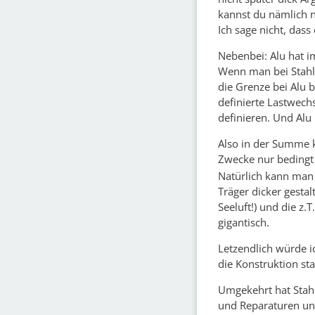
kannst du nämlich n
Ich sage nicht, dass
Nebenbei: Alu hat im
Wenn man bei Stahl 
die Grenze bei Alu
definierte Lastwech
definieren. Und Alu
Also in der Summe k
Zwecke nur bedingt 
Natürlich kann man 
Träger dicker gesta
Seeluft!) und die z.
gigantisch.
Letzendlich würde i
die Konstruktion st
Umgekehrt hat Stahl
und Reparaturen unt