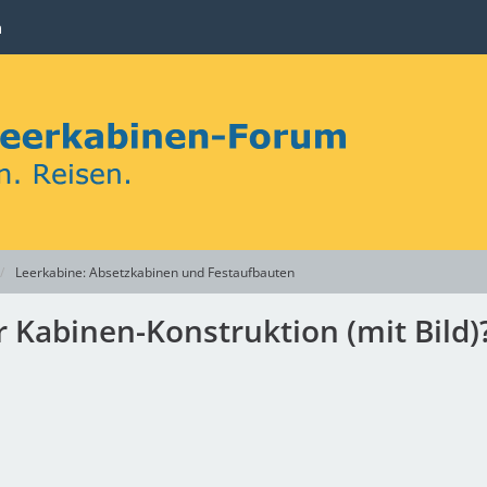
n
Leerkabine: Absetzkabinen und Festaufbauten
r Kabinen-Konstruktion (mit Bild)