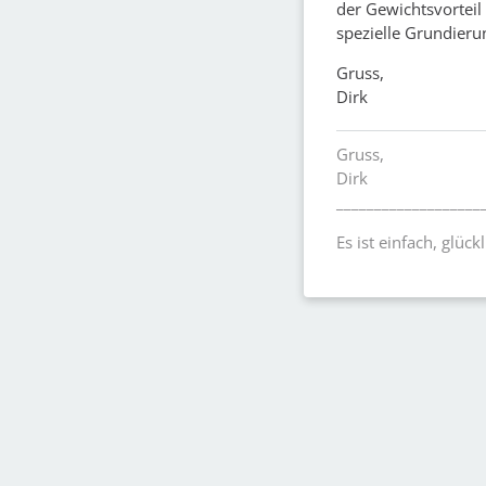
der Gewichtsvorteil 
spezielle Grundieru
Gruss,
Dirk
Gruss,
Dirk
___________________
Es ist einfach, glück