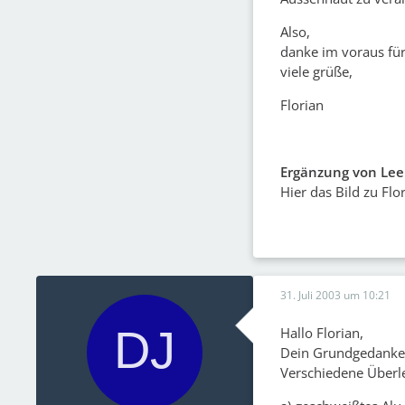
Also,
danke im voraus für 
viele grüße,
Florian
Ergänzung von Lee
Hier das Bild zu Flor
31. Juli 2003 um 10:21
Hallo Florian,
Dein Grundgedanke 
Verschiedene Überl