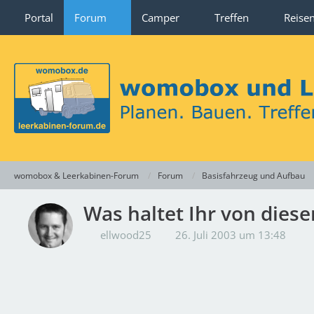
Portal
Forum
Camper
Treffen
Reise
womobox & Leerkabinen-Forum
Forum
Basisfahrzeug und Aufbau
Was haltet Ihr von diese
ellwood25
26. Juli 2003 um 13:48