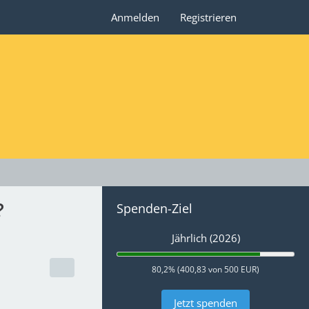
Anmelden
Registrieren
?
Spenden-Ziel
Jährlich (2026)
80,2% (400,83 von 500 EUR)
Jetzt spenden