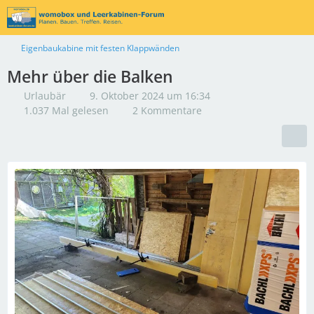
Eigenbaukabine mit festen Klappwänden
Mehr über die Balken
Urlaubär
9. Oktober 2024 um 16:34
1.037 Mal gelesen
2 Kommentare