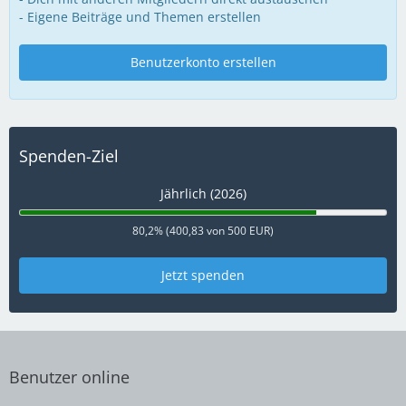
- Eigene Beiträge und Themen erstellen
Benutzerkonto erstellen
Spenden-Ziel
Jährlich (2026)
80,2% (400,83 von 500 EUR)
Jetzt spenden
Benutzer online