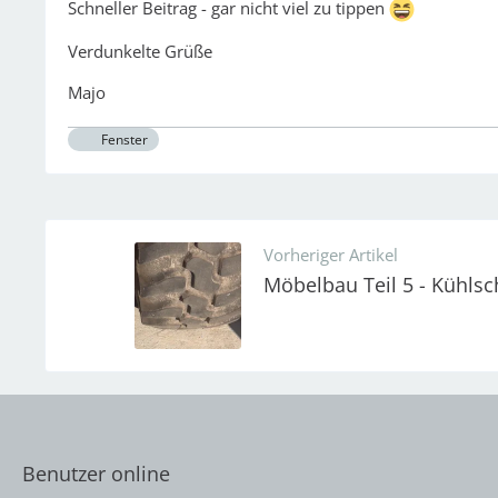
Schneller Beitrag - gar nicht viel zu tippen
Verdunkelte Grüße
Majo
Fenster
Vorheriger Artikel
Möbelbau Teil 5 - Kühls
Benutzer online