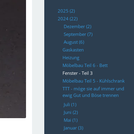
2025 (2)
2024 (22)
Dezember (2)
September (7)
August (6)
Gaskasten
Heizung
Möbelbau Teil 6 - Bett
Fenster - Teil 3
Möbelbau Teil 5 - Kühlschrank
TTT - möge sie auf immer und
ewig Gut und Böse trennen
Juli (1)
Juni (2)
Mai (1)
Januar (3)