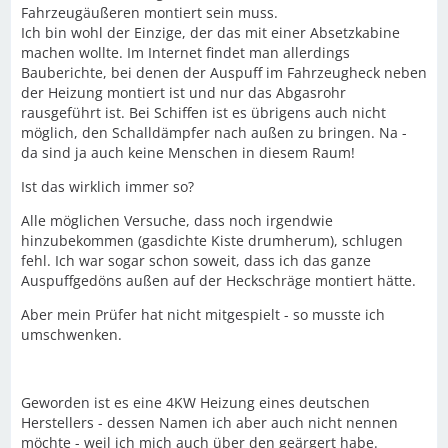
Fahrzeugäußeren montiert sein muss.
Ich bin wohl der Einzige, der das mit einer Absetzkabine
machen wollte. Im Internet findet man allerdings
Bauberichte, bei denen der Auspuff im Fahrzeugheck neben
der Heizung montiert ist und nur das Abgasrohr
rausgeführt ist. Bei Schiffen ist es übrigens auch nicht
möglich, den Schalldämpfer nach außen zu bringen. Na -
da sind ja auch keine Menschen in diesem Raum!
Ist das wirklich immer so?
Alle möglichen Versuche, dass noch irgendwie
hinzubekommen (gasdichte Kiste drumherum), schlugen
fehl. Ich war sogar schon soweit, dass ich das ganze
Auspuffgedöns außen auf der Heckschräge montiert hätte.
Aber mein Prüfer hat nicht mitgespielt - so musste ich
umschwenken.
Geworden ist es eine 4KW Heizung eines deutschen
Herstellers - dessen Namen ich aber auch nicht nennen
möchte - weil ich mich auch über den geärgert habe.