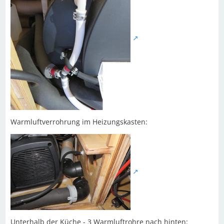
Warmluftverrohrung im Heizungskasten:
Unterhalb der Küche - 3 Warmluftrohre nach hinten: