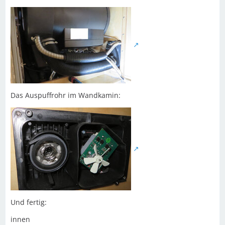
Das Auspuffrohr im Wandkamin:
Und fertig:
innen