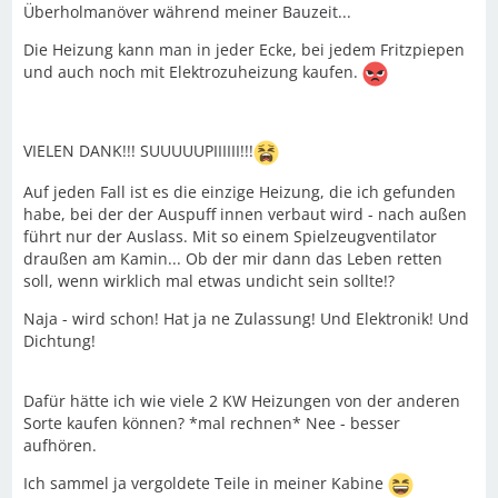
Überholmanöver während meiner Bauzeit...
Die Heizung kann man in jeder Ecke, bei jedem Fritzpiepen
und auch noch mit Elektrozuheizung kaufen.
VIELEN DANK!!! SUUUUUPIIIIII!!!
Auf jeden Fall ist es die einzige Heizung, die ich gefunden
habe, bei der der Auspuff innen verbaut wird - nach außen
führt nur der Auslass. Mit so einem Spielzeugventilator
draußen am Kamin... Ob der mir dann das Leben retten
soll, wenn wirklich mal etwas undicht sein sollte!?
Naja - wird schon! Hat ja ne Zulassung! Und Elektronik! Und
Dichtung!
Dafür hätte ich wie viele 2 KW Heizungen von der anderen
Sorte kaufen können? *mal rechnen* Nee - besser
aufhören.
Ich sammel ja vergoldete Teile in meiner Kabine