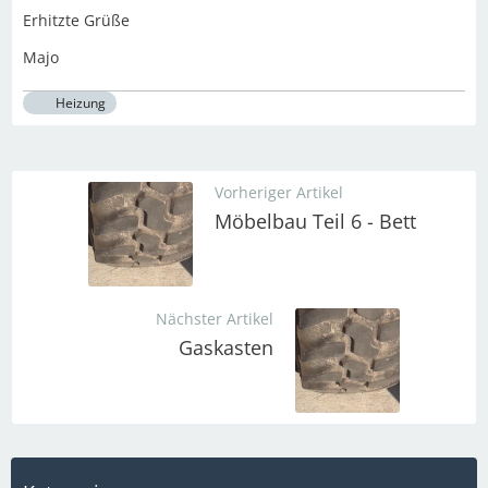
Erhitzte Grüße
Majo
Heizung
Vorheriger Artikel
Möbelbau Teil 6 - Bett
Nächster Artikel
Gaskasten