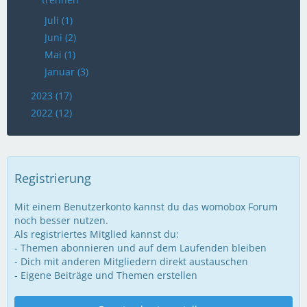
Juli (1)
Juni (2)
Mai (1)
Januar (3)
2023 (17)
2022 (12)
Registrierung
Mit einem Benutzerkonto kannst du das womobox Forum
noch besser nutzen.
Als registriertes Mitglied kannst du:
- Themen abonnieren und auf dem Laufenden bleiben
- Dich mit anderen Mitgliedern direkt austauschen
- Eigene Beiträge und Themen erstellen