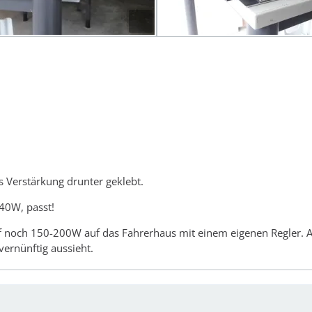
 Verstärkung drunter geklebt.
440W, passt!
gf noch 150-200W auf das Fahrerhaus mit einem eigenen Regler. 
ernünftig aussieht.