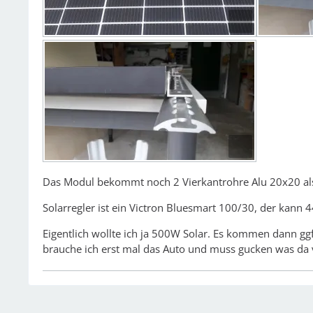
Das Modul bekommt noch 2 Vierkantrohre Alu 20x20 als
Solarregler ist ein Victron Bluesmart 100/30, der kann 
Eigentlich wollte ich ja 500W Solar. Es kommen dann g
brauche ich erst mal das Auto und muss gucken was da v