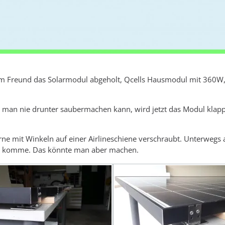
m Freund das Solarmodul abgeholt, Qcells Hausmodul mit 360W
ss man nie drunter saubermachen kann, wird jetzt das Modul klap
rne mit Winkeln auf einer Airlineschiene verschraubt. Unterwegs a
 Dach komme. Das könnte man aber machen.