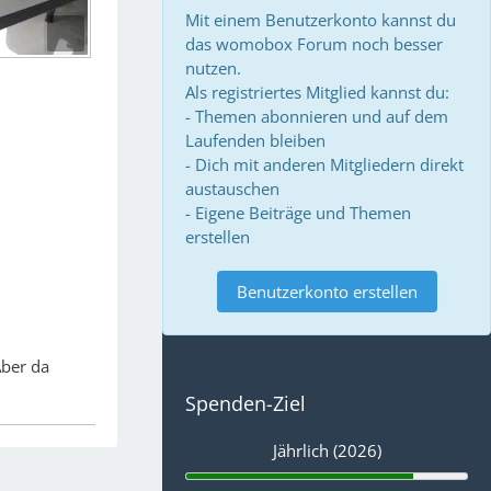
Mit einem Benutzerkonto kannst du
das womobox Forum noch besser
nutzen.
Als registriertes Mitglied kannst du:
- Themen abonnieren und auf dem
Laufenden bleiben
- Dich mit anderen Mitgliedern direkt
austauschen
- Eigene Beiträge und Themen
erstellen
Benutzerkonto erstellen
Aber da
Spenden-Ziel
Jährlich (2026)