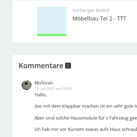
Vorheriger Artikel
Möbelbau Tei 2 - TTT
Kommentare
2
Multivan
13. Juli 2021 um 14:03
Hallo,
das mit dem klappbar machen ist ein sehr gute 
Aber sind solche Hausmodule für´s Fahrzeug gee
Ich hab mir vor Kurzem sowas aufs Haus schraub