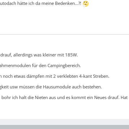
utodach hätte ich da meine Bedenken...?!
drauf, allerdings was kleiner mit 185W.
Rahmenmodulen für den Campingbereich.
h noch etwas dämpfen mit 2 verklebten 4-kant Streben.
tigkeit usw müssen die Hausumodule auch bestehen.
 bohr ich halt die Nieten aus und es kommt ein Neues drauf. Ha