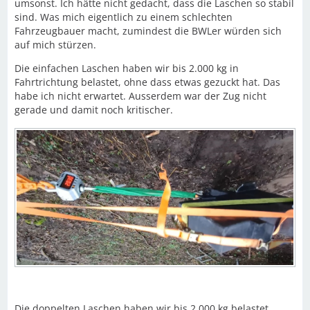
umsonst. Ich hätte nicht gedacht, dass die Laschen so stabil
sind. Was mich eigentlich zu einem schlechten
Fahrzeugbauer macht, zumindest die BWLer würden sich
auf mich stürzen.
Die einfachen Laschen haben wir bis 2.000 kg in
Fahrtrichtung belastet, ohne dass etwas gezuckt hat. Das
habe ich nicht erwartet. Ausserdem war der Zug nicht
gerade und damit noch kritischer.
Die doppelten Laschen haben wir bis 2.000 kg belastet.