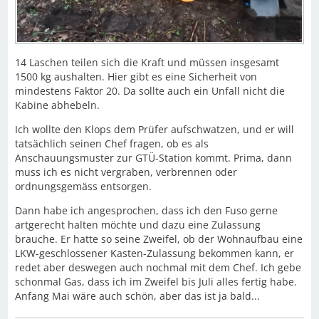
14 Laschen teilen sich die Kraft und müssen insgesamt
1500 kg aushalten. Hier gibt es eine Sicherheit von
mindestens Faktor 20. Da sollte auch ein Unfall nicht die
Kabine abhebeln.
Ich wollte den Klops dem Prüfer aufschwatzen, und er will
tatsächlich seinen Chef fragen, ob es als
Anschauungsmuster zur GTÜ-Station kommt. Prima, dann
muss ich es nicht vergraben, verbrennen oder
ordnungsgemäss entsorgen.
Dann habe ich angesprochen, dass ich den Fuso gerne
artgerecht halten möchte und dazu eine Zulassung
brauche. Er hatte so seine Zweifel, ob der Wohnaufbau eine
LKW-geschlossener Kasten-Zulassung bekommen kann, er
redet aber deswegen auch nochmal mit dem Chef. Ich gebe
schonmal Gas, dass ich im Zweifel bis Juli alles fertig habe.
Anfang Mai wäre auch schön, aber das ist ja bald...