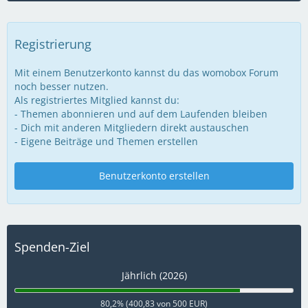
Registrierung
Mit einem Benutzerkonto kannst du das womobox Forum
noch besser nutzen.
Als registriertes Mitglied kannst du:
- Themen abonnieren und auf dem Laufenden bleiben
- Dich mit anderen Mitgliedern direkt austauschen
- Eigene Beiträge und Themen erstellen
Benutzerkonto erstellen
Spenden-Ziel
Jährlich (2026)
80,2% (400,83 von 500 EUR)