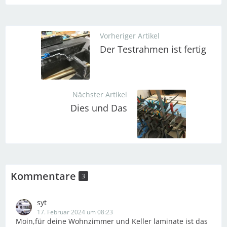
Vorheriger Artikel
Der Testrahmen ist fertig
Nächster Artikel
Dies und Das
Kommentare
3
syt
17. Februar 2024 um 08:23
Moin,für deine Wohnzimmer und Keller laminate ist das