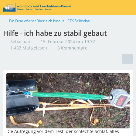
Ein Fuso wächst über sich hinaus - CFK Selbstbau
Hilfe - ich habe zu stabil gebaut
Sebastian
15. Februar 2024 um 19:32
1.433 Mal gelesen
3 Kommentare
Die Aufregung vor dem Test, der schlechte Schlaf, alles