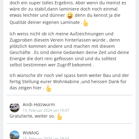
doch ein super tolles Ergebnis. Aber wenn du meinst es
wäre dir zu stabil,dann laminiere doch noch einmal
etwas leichter und dünner
denn du kennst ja die
Qualität deiner eigenen Laminate .
Ich weiss nicht ob ich meine Aufzeichnungen und
Zugproben diesem Verein hinterlassen würde , denn
plötzlich kommen andere und machen mit diesem
Geschäfte . Es sind deine Gedanken deine Zeit und deine
Energie die dort rein geflossen sind und du solltest
selbst bestimmen wer Zugriff bekommt .
Ich wünsche dir noch viel spass beim weiter Bau und der
fertig Stellung eurer Wohnkabine ,und heissen Dank für
das zeigen hier .
Andi-Holzwurm
15. Februar 2024 um 19:47
Gratulierte, weiter so.
WoMoG
15. Februar 2024 um 19:44