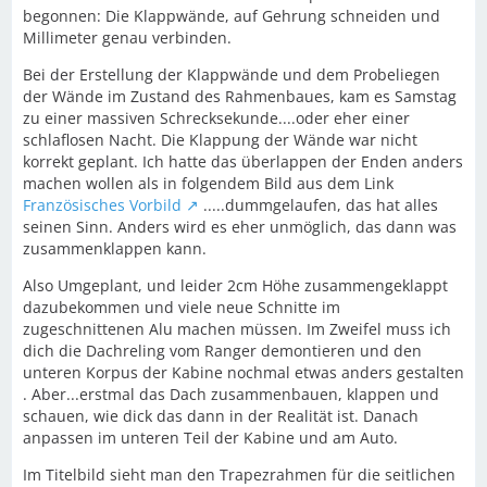
begonnen: Die Klappwände, auf Gehrung schneiden und
Millimeter genau verbinden.
Bei der Erstellung der Klappwände und dem Probeliegen
der Wände im Zustand des Rahmenbaues, kam es Samstag
zu einer massiven Schrecksekunde....oder eher einer
schlaflosen Nacht. Die Klappung der Wände war nicht
korrekt geplant. Ich hatte das überlappen der Enden anders
machen wollen als in folgendem Bild aus dem Link
Französisches Vorbild
.....dummgelaufen, das hat alles
seinen Sinn. Anders wird es eher unmöglich, das dann was
zusammenklappen kann.
Also Umgeplant, und leider 2cm Höhe zusammengeklappt
dazubekommen und viele neue Schnitte im
zugeschnittenen Alu machen müssen. Im Zweifel muss ich
dich die Dachreling vom Ranger demontieren und den
unteren Korpus der Kabine nochmal etwas anders gestalten
. Aber...erstmal das Dach zusammenbauen, klappen und
schauen, wie dick das dann in der Realität ist. Danach
anpassen im unteren Teil der Kabine und am Auto.
Im Titelbild sieht man den Trapezrahmen für die seitlichen