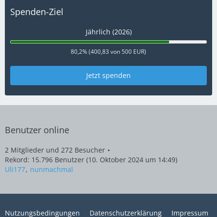
Spenden-Ziel
Jährlich (2026)
80,2% (400,83 von 500 EUR)
Jetzt spenden
Benutzer online
2 Mitglieder und 272 Besucher
Rekord: 15.796 Benutzer (
10. Oktober 2024 um 14:49
)
Uli177
nunmachmal
Nutzungsbedingungen
Datenschutzerklärung
Impressum