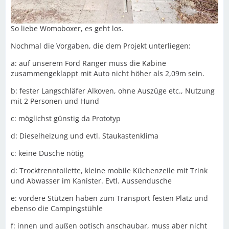
So liebe Womoboxer, es geht los.
Nochmal die Vorgaben, die dem Projekt unterliegen:
a: auf unserem Ford Ranger muss die Kabine
zusammengeklappt mit Auto nicht höher als 2,09m sein.
b: fester Langschläfer Alkoven, ohne Auszüge etc., Nutzung
mit 2 Personen und Hund
c: möglichst günstig da Prototyp
d: Dieselheizung und evtl. Staukastenklima
c: keine Dusche nötig
d: Trocktrenntoilette, kleine mobile Küchenzeile mit Trink
und Abwasser im Kanister. Evtl. Aussendusche
e: vordere Stützen haben zum Transport festen Platz und
ebenso die Campingstühle
f: innen und außen optisch anschaubar, muss aber nicht