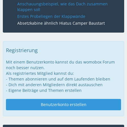
Anschauungsbeispiel, wie das Dach zusammen
klappen soll
Erstes Probeliegen der Klappwände
Absetzkabine ähnlich Hiatus Camper Baustart
Registrierung
Mit einem Benutzerkonto kannst du das womobox Forum
noch besser nutzen.
Als registriertes Mitglied kannst du:
- Themen abonnieren und auf dem Laufenden bleiben
- Dich mit anderen Mitgliedern direkt austauschen
- Eigene Beiträge und Themen erstellen
Benutzerkonto erstellen