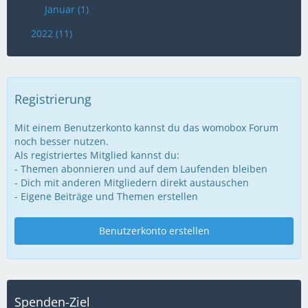
Januar (1)
2022 (11)
Registrierung
Mit einem Benutzerkonto kannst du das womobox Forum
noch besser nutzen.
Als registriertes Mitglied kannst du:
- Themen abonnieren und auf dem Laufenden bleiben
- Dich mit anderen Mitgliedern direkt austauschen
- Eigene Beiträge und Themen erstellen
Benutzerkonto erstellen
Spenden-Ziel