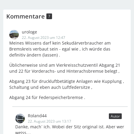
Kommentare
7
urologe
22. August 2023 um 12:47
Meines Wissens darf kein Sekudärverbraucher am
Bremskreis verbaut sein - egal wie , ich würde das
definitiv ändern (lassen) .
Üblicherweise sind am Vierkreisschutzventil Abgang 21
und 22 für Vorderachs- und Hinterachsbremse belegt ,
Abgang 23 für druckluftbetätigte Anlagen wie Kupplung ,
Schaltung und eben auch Luftfedersitze ,
Abgang 24 für Federspeicherbremse .
Roland44
Autor
22. August 2023 um 13:17
Danke, mach´ ich. Wobei der Sitz original ist. Aber wer
weiss....