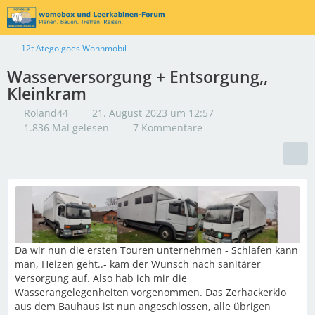
12t Atego goes Wohnmobil
Wasserversorgung + Entsorgung,,
Kleinkram
Roland44
21. August 2023 um 12:57
1.836 Mal gelesen
7 Kommentare
Da wir nun die ersten Touren unternehmen - Schlafen kann
man, Heizen geht..- kam der Wunsch nach sanitärer
Versorgung auf. Also hab ich mir die
Wasserangelegenheiten vorgenommen. Das Zerhackerklo
aus dem Bauhaus ist nun angeschlossen, alle übrigen