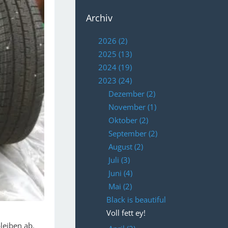
Archiv
2026 (2)
2025 (13)
2024 (19)
2023 (24)
Dezember (2)
November (1)
Oktober (2)
September (2)
August (2)
Juli (3)
Juni (4)
Mai (2)
Black is beautiful
Voll fett ey!
leiben ab.