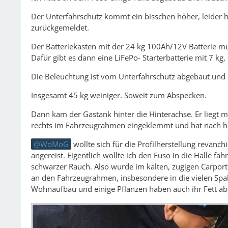
Der Unterfahrschutz kommt ein bisschen höher, leider 
zurückgemeldet.
Der Batteriekasten mit der 24 kg 100Ah/12V Batterie 
Dafür gibt es dann eine LiFePo- Starterbatterie mit 7 kg
Die Beleuchtung ist vom Unterfahrschutz abgebaut und 
Insgesamt 45 kg weiniger. Soweit zum Abspecken.
Dann kam der Gastank hinter die Hinterachse. Er liegt 
rechts im Fahrzeugrahmen eingeklemmt und hat nach h
WoMoG
wollte sich für die Profilherstellung revanc
angereist. Eigentlich wollte ich den Fuso in die Halle fah
schwarzer Rauch. Also wurde im kalten, zugigen Carpor
an den Fahrzeugrahmen, insbesondere in die vielen Spal
Wohnaufbau und einige Pflanzen haben auch ihr Fett 