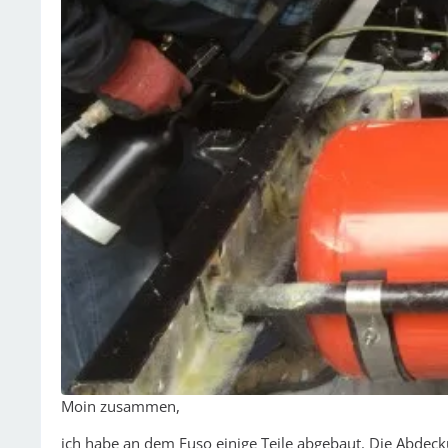
Moin zusammen,
ich habe an dem Fuso einige Teile abgebaut. Die Abde