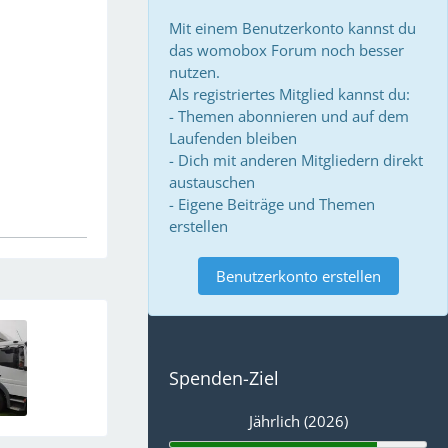
Mit einem Benutzerkonto kannst du
das womobox Forum noch besser
nutzen.
Als registriertes Mitglied kannst du:
- Themen abonnieren und auf dem
Laufenden bleiben
- Dich mit anderen Mitgliedern direkt
austauschen
- Eigene Beiträge und Themen
erstellen
Benutzerkonto erstellen
Spenden-Ziel
Jährlich (2026)