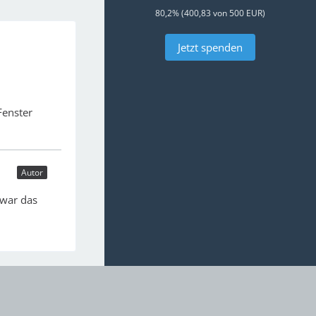
80,2% (400,83 von 500 EUR)
Jetzt spenden
Fenster
Autor
 war das