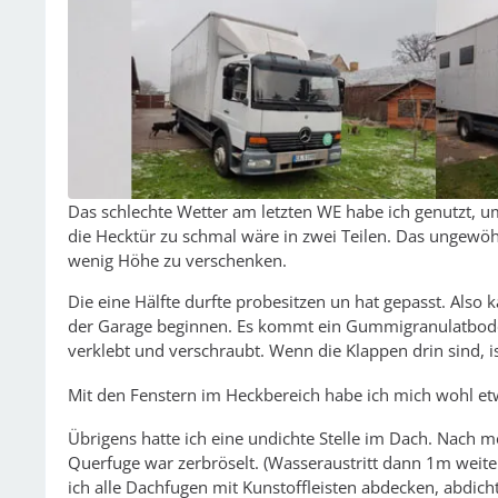
Das schlechte Wetter am letzten WE habe ich genutzt, 
die Hecktür zu schmal wäre in zwei Teilen. Das ungewö
wenig Höhe zu verschenken.
Die eine Hälfte durfte probesitzen un hat gepasst. Al
der Garage beginnen. Es kommt ein Gummigranulatboden 
verklebt und verschraubt. Wenn die Klappen drin sind, 
Mit den Fenstern im Heckbereich habe ich mich wohl etw
Übrigens hatte ich eine undichte Stelle im Dach. Nach m
Querfuge war zerbröselt. (Wasseraustritt dann 1m weite
ich alle Dachfugen mit Kunstoffleisten abdecken, abdi