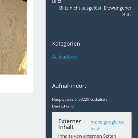
Blitz
Blitz nicht ausgelöst, Erzwungener
Blitz
Kategorien
Ausbaufotos
Aufnahmeort
Hauptstraße 6, 03229 Luckaitztal,
Deutschland
Externer
maps.google.co
Inhalt
m
Inhalte von externen Seiten