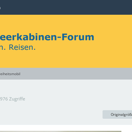
n
reiheitsmobil
976 Zugriffe
Originalgröß