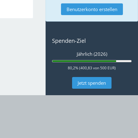
Benutzerkonto erstellen
Spenden-Ziel
Jährlich (2026)
80,2% (400,83 von 500 EUR)
Jetzt spenden