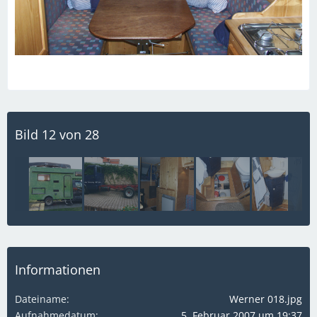
Bild 12 von 28
Informationen
Dateiname
Werner 018.jpg
Aufnahmedatum
5. Februar 2007 um 19:37