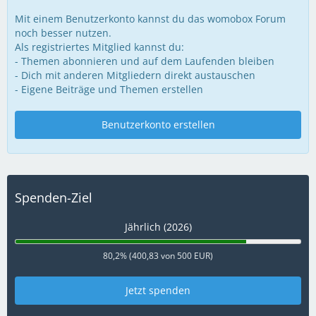
Mit einem Benutzerkonto kannst du das womobox Forum
noch besser nutzen.
Als registriertes Mitglied kannst du:
- Themen abonnieren und auf dem Laufenden bleiben
- Dich mit anderen Mitgliedern direkt austauschen
- Eigene Beiträge und Themen erstellen
Benutzerkonto erstellen
Spenden-Ziel
Jährlich (2026)
80,2% (400,83 von 500 EUR)
Jetzt spenden