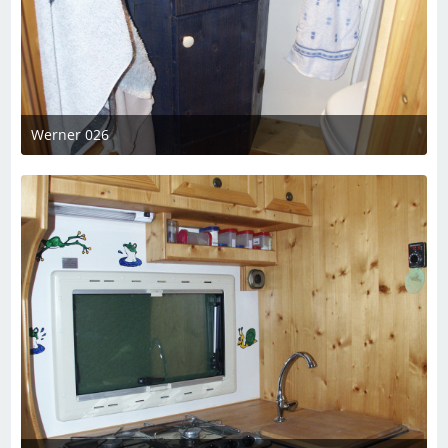
Werner 026
7. März 2023 um 19:08