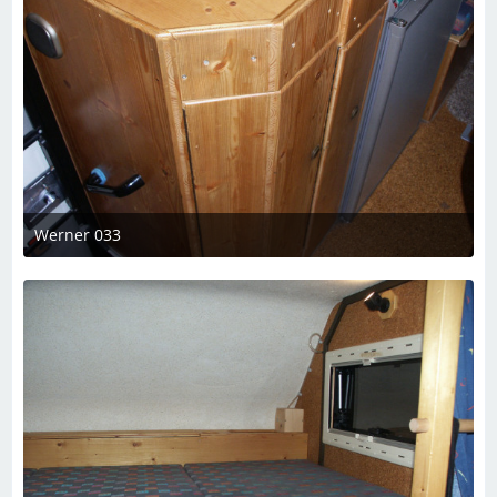
Werner 033
7. März 2023 um 19:08