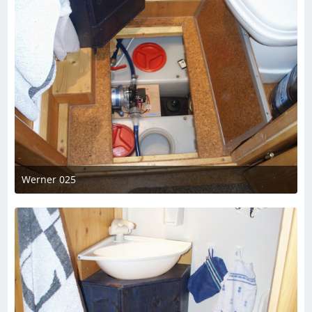
Werner 025
7. März 2023 um 19:08