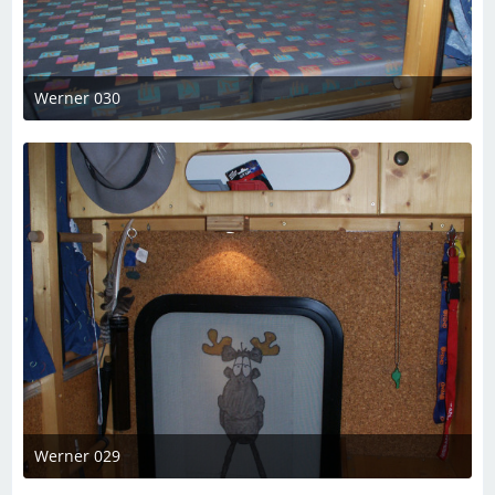
Werner 030
7. März 2023 um 19:08
Werner 029
7. März 2023 um 19:08