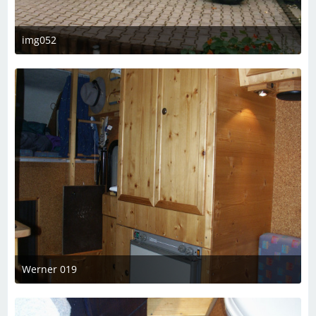
img052
7. März 2023 um 19:08
Werner 019
7. März 2023 um 19:08