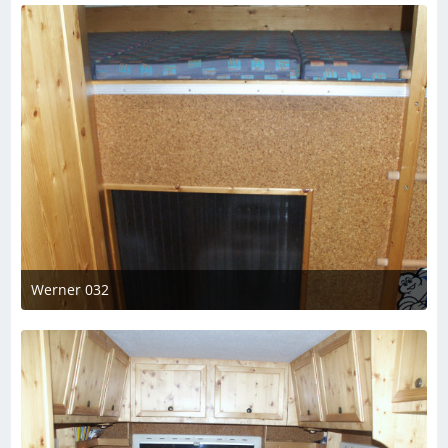
Werner 032
7. März 2023 um 19:08