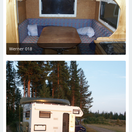
Werner 018
7. März 2023 um 19:08