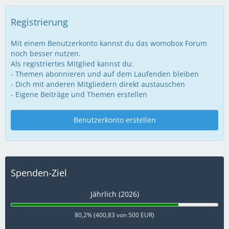
Registrierung
Mit einem Benutzerkonto kannst du das womobox Forum
noch besser nutzen.
Als registriertes Mitglied kannst du:
- Themen abonnieren und auf dem Laufenden bleiben
- Dich mit anderen Mitgliedern direkt austauschen
- Eigene Beiträge und Themen erstellen
Benutzerkonto erstellen
Spenden-Ziel
Jährlich (2026)
80,2% (400,83 von 500 EUR)