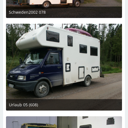
Schweden2002 078
7. März 2023 um 19:08
Urlaub 05 (608)
7. März 2023 um 19:08