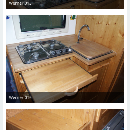
Werner 013
7. März 2023 um 19:08
Werner 016
7. März 2023 um 19:08