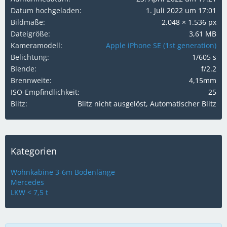
Datum hochgeladen
1. Juli 2022 um 17:01
Bildmaße
2.048 × 1.536 px
Dateigröße
3,61 MB
Kameramodell
Apple iPhone SE (1st generation)
Belichtung
1/605 s
Blende
f/2.2
Brennweite
4,15mm
ISO-Empfindlichkeit
25
Blitz
Blitz nicht ausgelöst, Automatischer Blitz
Kategorien
Wohnkabine 3-6m Bodenlänge
Mercedes
LKW < 7,5 t