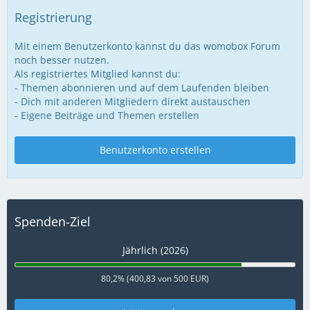
Registrierung
Mit einem Benutzerkonto kannst du das womobox Forum
noch besser nutzen.
Als registriertes Mitglied kannst du:
- Themen abonnieren und auf dem Laufenden bleiben
- Dich mit anderen Mitgliedern direkt austauschen
- Eigene Beiträge und Themen erstellen
Benutzerkonto erstellen
Spenden-Ziel
Jährlich (2026)
80,2% (400,83 von 500 EUR)