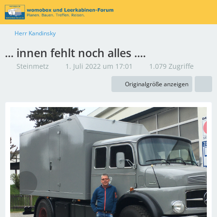
Herr Kandinsky
... innen fehlt noch alles ....
Steinmetz
1. Juli 2022 um 17:01
1.079 Zugriffe
Originalgröße anzeigen