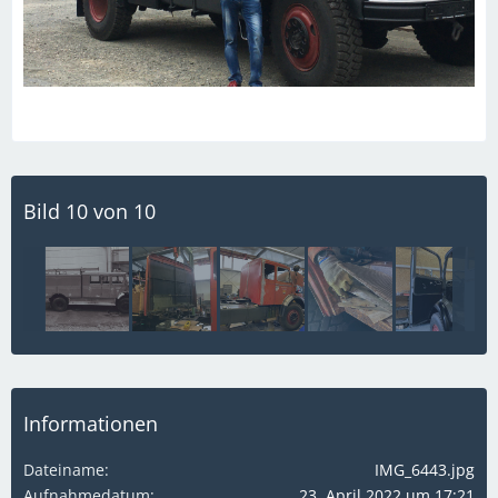
Bild 10 von 10
Informationen
Dateiname
IMG_6443.jpg
Aufnahmedatum
23. April 2022 um 17:21