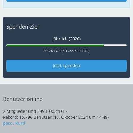
Spenden-Ziel
Jährlich (2026)
80,2% (400,83 von 500 EUR)
Jetzt spenden
Benutzer online
2 Mitglieder und 249 Besucher
Rekord: 15.796 Benutzer (
10. Oktober 2024 um 14:49
)
poco
Kurti