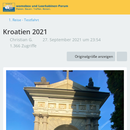
1. Reise - Testfahrt
Kroatien 2021
Christian G.
27. September 2021 um 23:54
1.366 Zugriffe
Originalgröße anzeigen