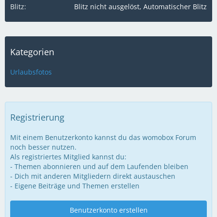
Blitz
Blitz nicht ausgelöst, Automatischer Blitz
Kategorien
Urlaubsfotos
Registrierung
Mit einem Benutzerkonto kannst du das womobox Forum
noch besser nutzen.
Als registriertes Mitglied kannst du:
- Themen abonnieren und auf dem Laufenden bleiben
- Dich mit anderen Mitgliedern direkt austauschen
- Eigene Beiträge und Themen erstellen
Benutzerkonto erstellen