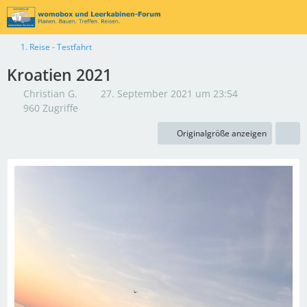
1. Reise - Testfahrt
Kroatien 2021
Christian G.
27. September 2021 um 23:54
960 Zugriffe
Originalgröße anzeigen