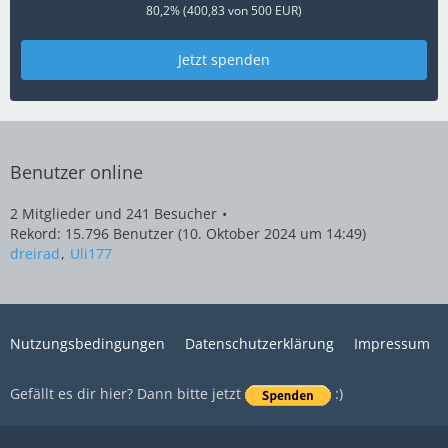
80,2% (400,83 von 500 EUR)
Jetzt spenden
Benutzer online
2 Mitglieder und 241 Besucher
Rekord: 15.796 Benutzer (
10. Oktober 2024 um 14:49
)
dreirad
Uli177
Nutzungsbedingungen
Datenschutzerklärung
Impressum
Gefällt es dir hier? Dann bitte jetzt
:)