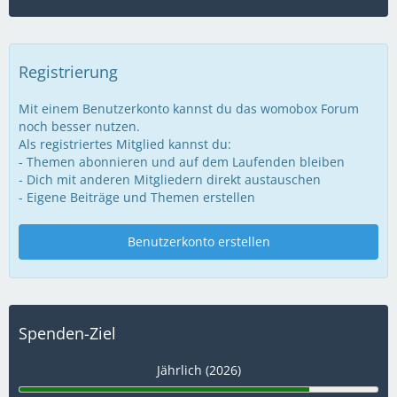
Registrierung
Mit einem Benutzerkonto kannst du das womobox Forum
noch besser nutzen.
Als registriertes Mitglied kannst du:
- Themen abonnieren und auf dem Laufenden bleiben
- Dich mit anderen Mitgliedern direkt austauschen
- Eigene Beiträge und Themen erstellen
Benutzerkonto erstellen
Spenden-Ziel
Jährlich (2026)