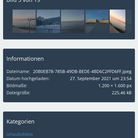
Informationen
Dateiname
20B0EB78-785B-49DB-BEDE-4BD6C2FFD6FF.jpeg
Datum hochgeladen
27. September 2021 um 23:54
Bildmaße
1.200 × 1.600 px
Dateigröße
225,46 kB
Kategorien
Urlaubsfotos