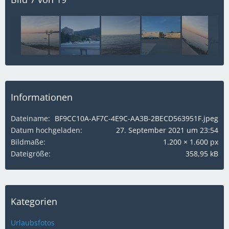
Informationen
Dateiname
BF9CC10A-AF7C-4E9C-AA3B-2BECD563951F.jpeg
Datum hochgeladen
27. September 2021 um 23:54
Bildmaße
1.200 × 1.600 px
Dateigröße
358,95 kB
Kategorien
Urlaubsfotos