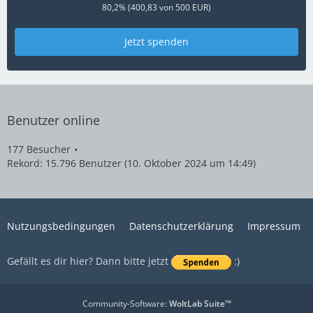
80,2% (400,83 von 500 EUR)
Jetzt spenden
Benutzer online
177 Besucher
Rekord: 15.796 Benutzer (
10. Oktober 2024 um 14:49
)
Nutzungsbedingungen
Datenschutzerklärung
Impressum
Gefällt es dir hier? Dann bitte jetzt
:)
Community-Software:
WoltLab Suite™