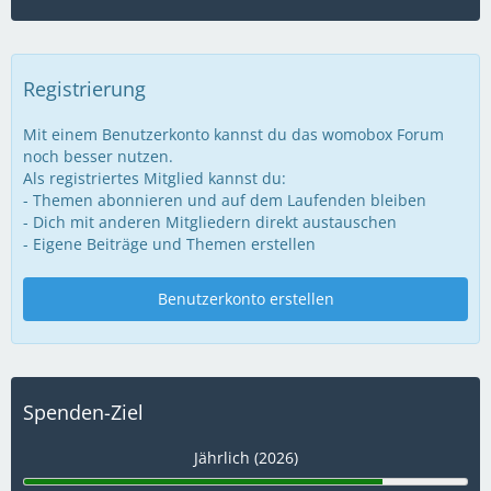
Registrierung
Mit einem Benutzerkonto kannst du das womobox Forum
noch besser nutzen.
Als registriertes Mitglied kannst du:
- Themen abonnieren und auf dem Laufenden bleiben
- Dich mit anderen Mitgliedern direkt austauschen
- Eigene Beiträge und Themen erstellen
Benutzerkonto erstellen
Spenden-Ziel
Jährlich (2026)