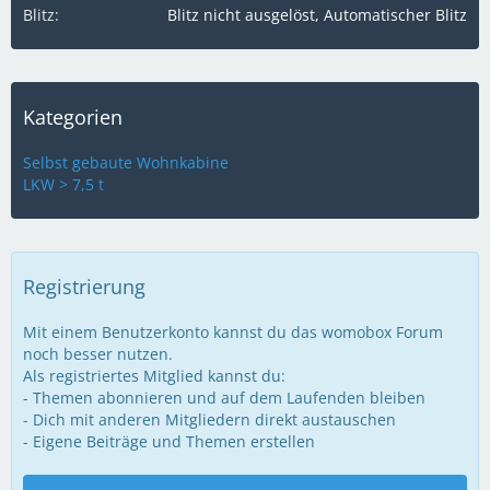
Blitz
Blitz nicht ausgelöst, Automatischer Blitz
Kategorien
Selbst gebaute Wohnkabine
LKW > 7,5 t
Registrierung
Mit einem Benutzerkonto kannst du das womobox Forum
noch besser nutzen.
Als registriertes Mitglied kannst du:
- Themen abonnieren und auf dem Laufenden bleiben
- Dich mit anderen Mitgliedern direkt austauschen
- Eigene Beiträge und Themen erstellen