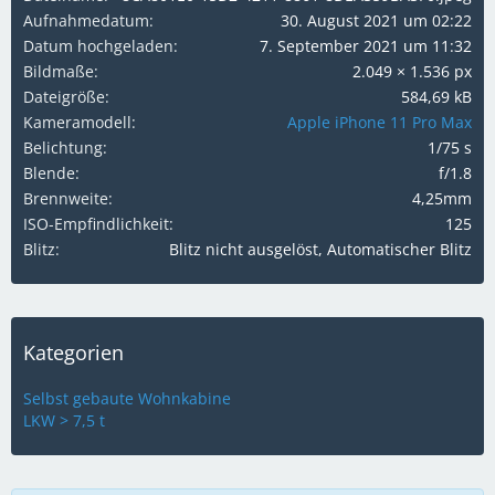
Aufnahmedatum
30. August 2021 um 02:22
Datum hochgeladen
7. September 2021 um 11:32
Bildmaße
2.049 × 1.536 px
Dateigröße
584,69 kB
Kameramodell
Apple iPhone 11 Pro Max
Belichtung
1/75 s
Blende
f/1.8
Brennweite
4,25mm
ISO-Empfindlichkeit
125
Blitz
Blitz nicht ausgelöst, Automatischer Blitz
Kategorien
Selbst gebaute Wohnkabine
LKW > 7,5 t