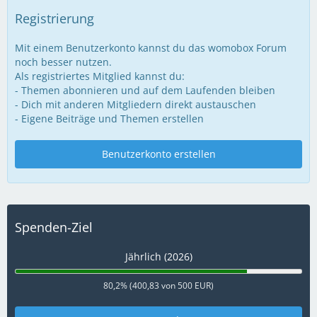
Registrierung
Mit einem Benutzerkonto kannst du das womobox Forum
noch besser nutzen.
Als registriertes Mitglied kannst du:
- Themen abonnieren und auf dem Laufenden bleiben
- Dich mit anderen Mitgliedern direkt austauschen
- Eigene Beiträge und Themen erstellen
Benutzerkonto erstellen
Spenden-Ziel
Jährlich (2026)
80,2% (400,83 von 500 EUR)